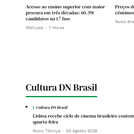
Acesso ao ensino superior com maior
Preços d
procura em três décadas: 60.391
cêntimos
candidatos na 1.ª fase
Nuno Br
DN/Lusa
7 Horas
Cultura DN Brasil
Cultura DN Brasil
Lisboa recebe ciclo de cinema brasileiro conte
quarta-feira
Nuno Tibiriçá
05 Agosto 2026