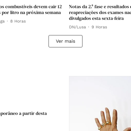
os combustíveis devem cair 12
Notas da 2.ª fase e resultados
 por litro na próxima semana
reapreciações dos exames nac
divulgados esta sexta-feira
aga
8 Horas
DN/Lusa
9 Horas
Ver mais
mporâneo a partir desta