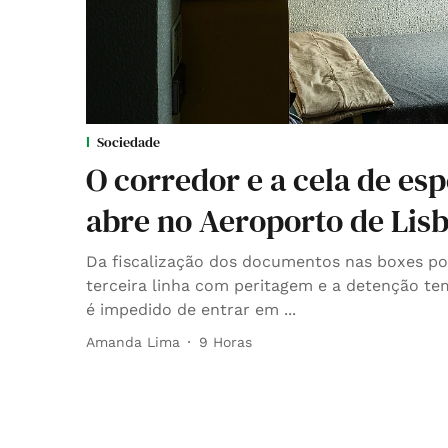
Sociedade
O corredor e a cela de es
abre no Aeroporto de Lis
Da fiscalização dos documentos nas boxes po
terceira linha com peritagem e a detenção te
é impedido de entrar em ...
Amanda Lima
9 Horas