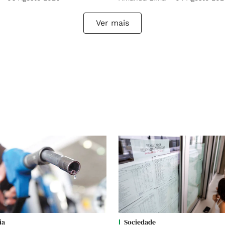
Ver mais
ia
Sociedade