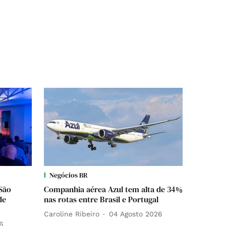
Negócios BR
São
Companhia aérea Azul tem alta de 34%
de
nas rotas entre Brasil e Portugal
Caroline Ribeiro
04 Agosto 2026
6