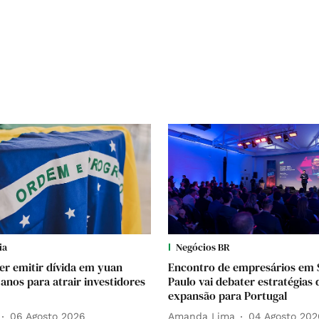
ia
Negócios BR
uer emitir dívida em yuan
Encontro de empresários em 
 anos para atrair investidores
Paulo vai debater estratégias 
expansão para Portugal
06 Agosto 2026
Amanda Lima
04 Agosto 202