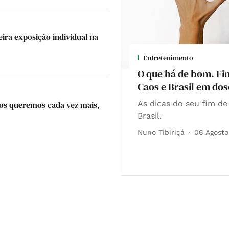
ira exposição individual na
Entretenimento
O que há de bom. Fi
Caos e Brasil em dos
As dicas do seu fim d
"Nos queremos cada vez mais,
Brasil.
Nuno Tibiriçá
06 Agost