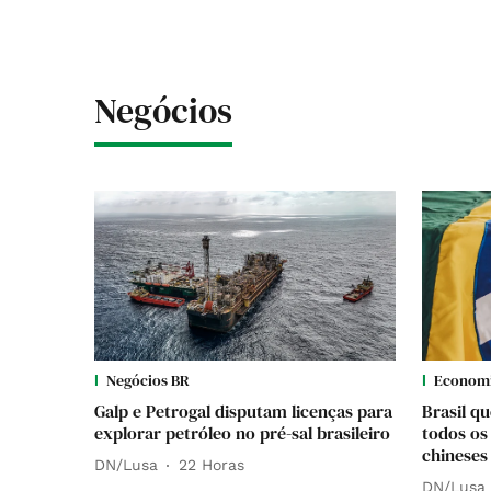
Negócios
Negócios BR
Econom
Galp e Petrogal disputam licenças para
Brasil q
explorar petróleo no pré-sal brasileiro
todos os
chineses
DN/Lusa
22 Horas
DN/Lusa