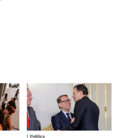
Política