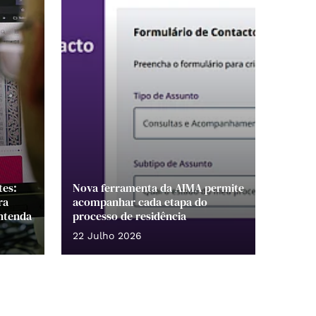
tes:
Nova ferramenta da AIMA permite
ra
acompanhar cada etapa do
ntenda
processo de residência
22 Julho 2026