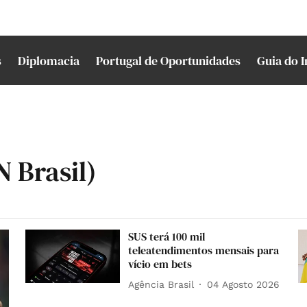
s
Diplomacia
Portugal de Oportunidades
Guia do 
N Brasil)
SUS terá 100 mil
teleatendimentos mensais para
vício em bets
Agência Brasil
04 Agosto 2026