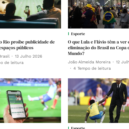
Esporte
o Rio proíbe publicidade de
O que Lula e Flávio têm a ver
espaços públicos
eliminação do Brasil na Copa 
Mundo?
rasil
13 Julho 2026
João Almeida Moreira
12 Jul
o de leitura
4
Tempo de leitura
Esporte