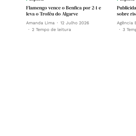
Flamengo vence o Benfica por 2-1 e
Publicida
leva o Troféu do Algarve
sobre ri
Amanda Lima
12 Julho 2026
Agência B
2
Tempo de leitura
3
Temp