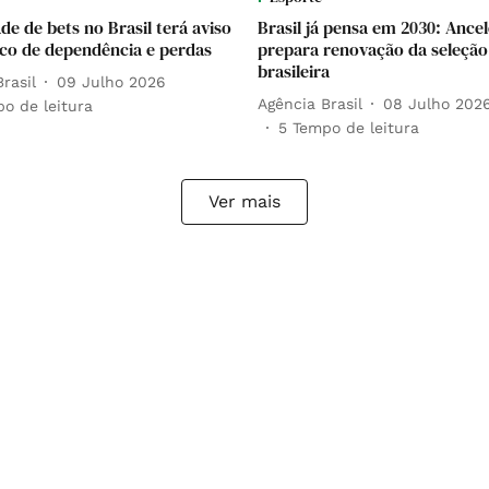
de de bets no Brasil terá aviso
Brasil já pensa em 2030: Ancel
sco de dependência e perdas
prepara renovação da seleção
brasileira
rasil
09 Julho 2026
Agência Brasil
08 Julho 202
o de leitura
5
Tempo de leitura
Ver mais