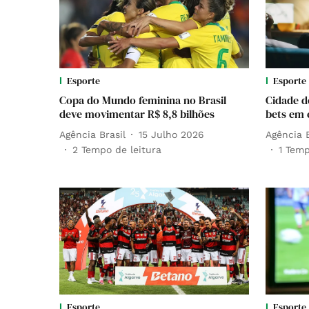
Esporte
Esporte
Copa do Mundo feminina no Brasil
Cidade d
deve movimentar R$ 8,8 bilhões
bets em 
Agência Brasil
15 Julho 2026
Agência B
2
Tempo de leitura
1
Temp
Esporte
Esporte