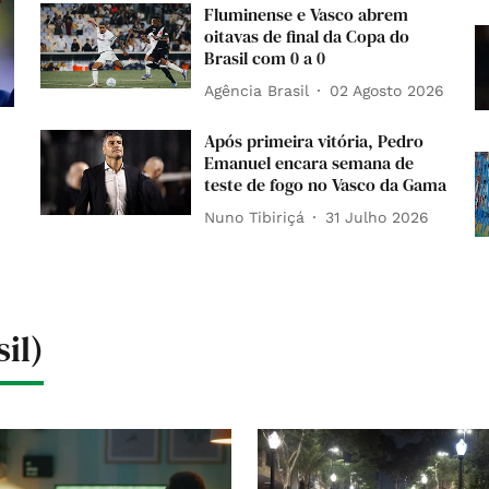
Fluminense e Vasco abrem
oitavas de final da Copa do
Brasil com 0 a 0
Agência Brasil
02 Agosto 2026
Após primeira vitória, Pedro
Emanuel encara semana de
teste de fogo no Vasco da Gama
Nuno Tibiriçá
31 Julho 2026
il)