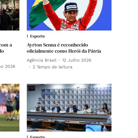
Esporte
 com a
Ayrton Senna é reconhecido
do
oficialmente como Herói da Pátria
Agência Brasil
12 Julho 2026
ho 2026
2
Tempo de leitura
Esporte