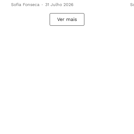
Sofia Fonseca
31 Julho 2026
S
Ver mais