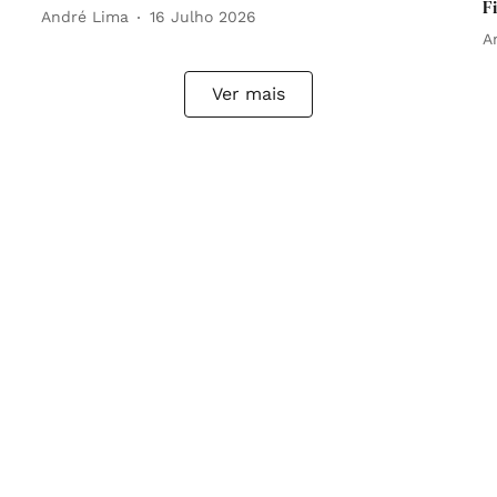
F
André Lima
16 Julho 2026
A
Ver mais