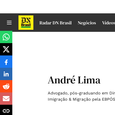
Radar DN Brasil
Negócios
Vídeo
André Lima
Advogado, pós-graduando em Dire
Imigração & Migração pela EBPÓ