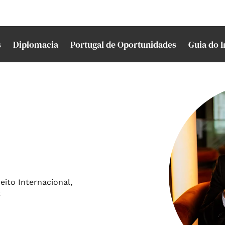
s
Diplomacia
Portugal de Oportunidades
Guia do 
ito Internacional,
S