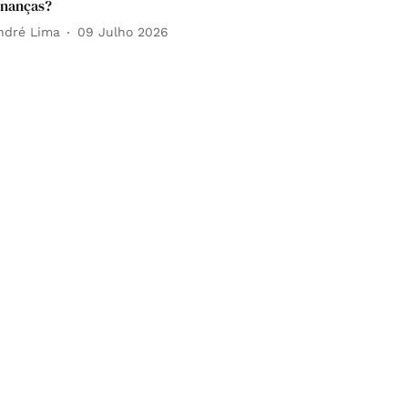
inanças?
ndré Lima
09 Julho 2026