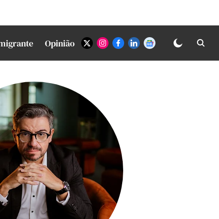
Imigrante
Opinião