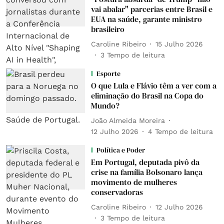
vai abalar" parcerias entre Brasil e
EUA na saúde, garante ministro
brasileiro
Caroline Ribeiro
15 Julho 2026
3
Tempo de leitura
Esporte
O que Lula e Flávio têm a ver com a
eliminação do Brasil na Copa do
Mundo?
João Almeida Moreira
12 Julho 2026
4
Tempo de leitura
Política e Poder
Em Portugal, deputada pivô da
crise na família Bolsonaro lança
movimento de mulheres
conservadoras
Caroline Ribeiro
12 Julho 2026
3
Tempo de leitura