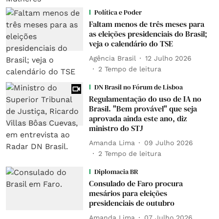
Política e Poder
Faltam menos de três meses para
as eleições presidenciais do Brasil;
veja o calendário do TSE
Agência Brasil
12 Julho 2026
2
Tempo de leitura
DN Brasil no Fórum de Lisboa
Regulamentação do uso de IA no
Brasil. "Bem provável" que seja
aprovada ainda este ano, diz
ministro do STJ
Amanda Lima
09 Julho 2026
2
Tempo de leitura
Diplomacia BR
Consulado de Faro procura
mesários para eleições
presidenciais de outubro
Amanda Lima
07 Julho 2026