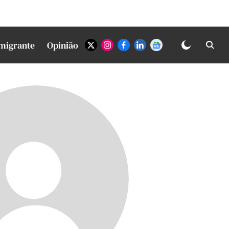
Imigrante
Opinião