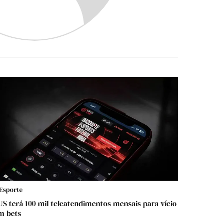
Esporte
US terá 100 mil teleatendimentos mensais para vício
m bets