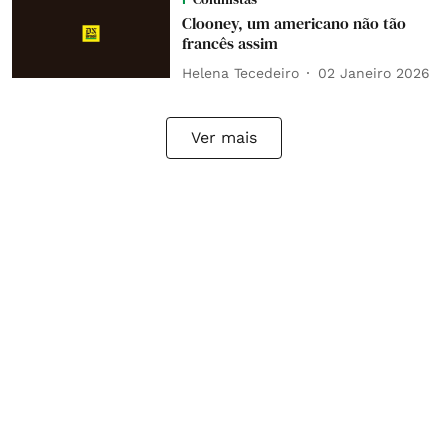
Clooney, um americano não tão
francês assim
Helena Tecedeiro
02 Janeiro 2026
Ver mais