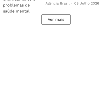
Agência Brasil
08 Julho 2026
Ver mais