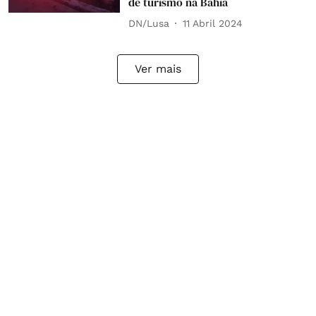
de turismo na Bahia
DN/Lusa
11 Abril 2024
Ver mais