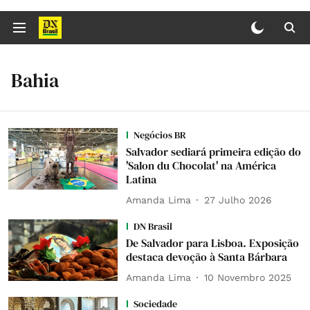
Bahia
Negócios BR
Salvador sediará primeira edição do
'Salon du Chocolat' na América
Latina
Amanda Lima
27 Julho 2026
DN Brasil
De Salvador para Lisboa. Exposição
destaca devoção à Santa Bárbara
Amanda Lima
10 Novembro 2025
Sociedade