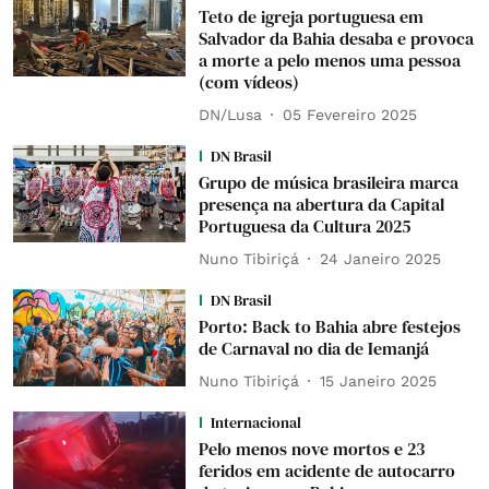
Teto de igreja portuguesa em
Salvador da Bahia desaba e provoca
a morte a pelo menos uma pessoa
(com vídeos)
DN/Lusa
05 Fevereiro 2025
DN Brasil
Grupo de música brasileira marca
presença na abertura da Capital
Portuguesa da Cultura 2025
Nuno Tibiriçá
24 Janeiro 2025
DN Brasil
Porto: Back to Bahia abre festejos
de Carnaval no dia de Iemanjá
Nuno Tibiriçá
15 Janeiro 2025
Internacional
Pelo menos nove mortos e 23
feridos em acidente de autocarro