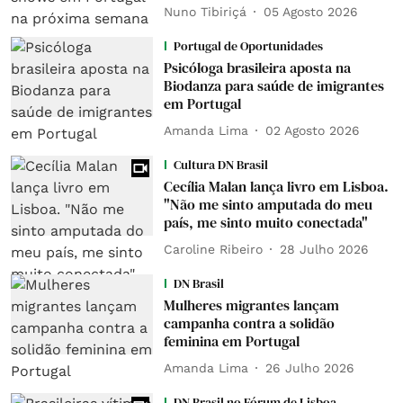
Nuno Tibiriçá
05 Agosto 2026
Portugal de Oportunidades
Psicóloga brasileira aposta na
Biodanza para saúde de imigrantes
em Portugal
Amanda Lima
02 Agosto 2026
Cultura DN Brasil
Cecília Malan lança livro em Lisboa.
"Não me sinto amputada do meu
país, me sinto muito conectada"
Caroline Ribeiro
28 Julho 2026
DN Brasil
Mulheres migrantes lançam
campanha contra a solidão
feminina em Portugal
Amanda Lima
26 Julho 2026
DN Brasil no Fórum de Lisboa