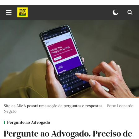
Site da AIMA possui uma seção de perguntas e respostas.
Foto: Leonardo
Negrão
Pergunte ao Advogado
Pergunte ao Advogado. Preciso de