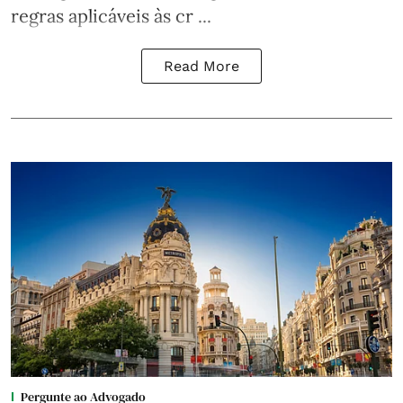
regras aplicáveis às cr ...
Read More
Pergunte ao Advogado