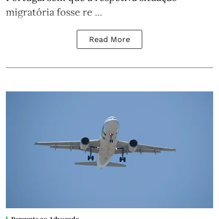
migratória fosse re ...
Read More
Pergunte ao Advogado