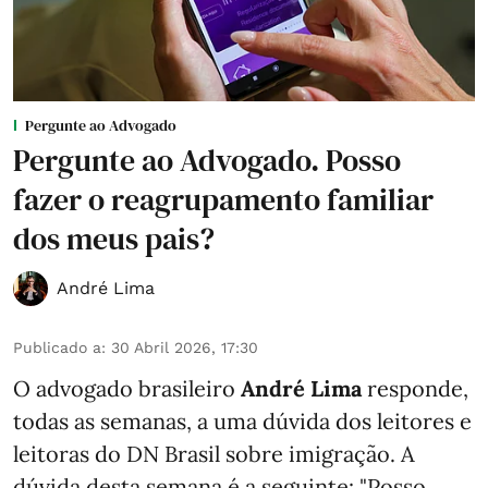
Pergunte ao Advogado
Pergunte ao Advogado. Posso
fazer o reagrupamento familiar
dos meus pais?
André Lima
Publicado a
:
30 Abril 2026, 17:30
O advogado brasileiro
André Lima
responde,
todas as semanas,
a uma dúvida dos leitores e
leitoras do DN Brasil sobre imigração
. A
dúvida desta semana é a seguinte: "Posso