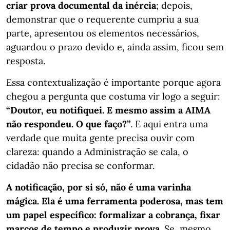
criar prova documental da inércia
; depois,
demonstrar que o requerente cumpriu a sua
parte, apresentou os elementos necessários,
aguardou o prazo devido e, ainda assim, ficou sem
resposta.
Essa contextualização é importante porque agora
chegou a pergunta que costuma vir logo a seguir:
“Doutor, eu notifiquei. E mesmo assim a AIMA
não respondeu. O que faço?”
. E aqui entra uma
verdade que muita gente precisa ouvir com
clareza: quando a Administração se cala, o
cidadão não precisa se conformar.
A notificação, por si só, não é uma varinha
mágica. Ela é uma ferramenta poderosa, mas tem
um papel específico: formalizar a cobrança, fixar
marcos de tempo e produzir prova
. Se, mesmo