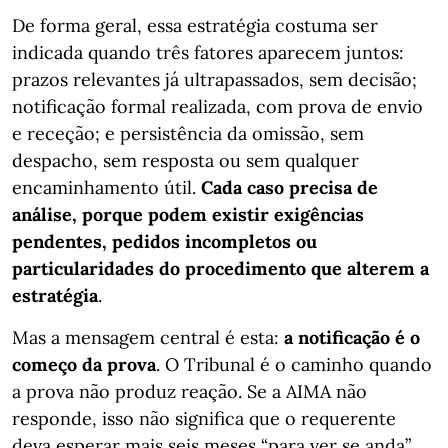
De forma geral, essa estratégia costuma ser
indicada quando três fatores aparecem juntos:
prazos relevantes já ultrapassados, sem decisão;
notificação formal realizada, com prova de envio
e receção; e persistência da omissão, sem
despacho, sem resposta ou sem qualquer
encaminhamento útil.
Cada caso precisa de
análise, porque podem existir exigências
pendentes, pedidos incompletos ou
particularidades do procedimento que alterem a
estratégia
.
Mas a mensagem central é esta:
a notificação é o
começo da prova
. O Tribunal é o caminho quando
a prova não produz reação. Se a AIMA não
responde, isso não significa que o requerente
deva esperar mais seis meses “para ver se anda”.