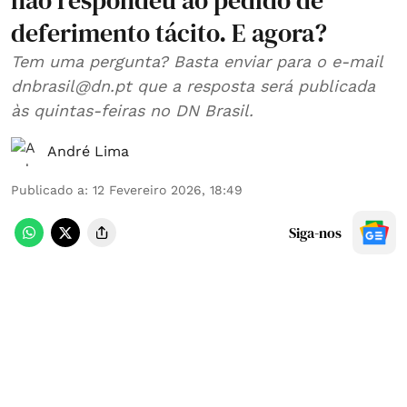
não respondeu ao pedido de
deferimento tácito. E agora?
Tem uma pergunta? Basta enviar para o e-mail
dnbrasil@dn.pt que a resposta será publicada
às quintas-feiras no DN Brasil.
André Lima
Publicado a
:
12 Fevereiro 2026, 18:49
Siga-nos