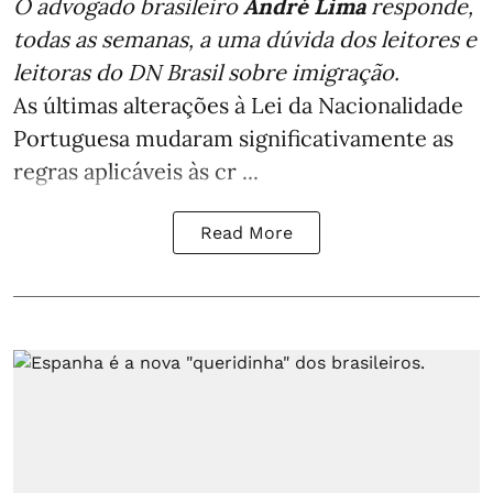
O advogado brasileiro
André Lima
responde,
todas as semanas,
a uma dúvida dos leitores e
leitoras do DN Brasil sobre imigração
.
As últimas alterações à Lei da Nacionalidade
Portuguesa mudaram significativamente as
regras aplicáveis às cr ...
Read More