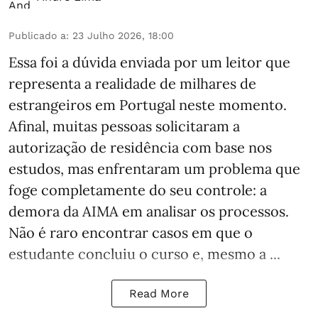
Publicado a
:
23 Julho 2026, 18:00
Essa foi a dúvida enviada por um leitor que
representa a realidade de milhares de
estrangeiros em Portugal neste momento.
Afinal, muitas pessoas solicitaram a
autorização de residência com base nos
estudos, mas enfrentaram um problema que
foge completamente do seu controle: a
demora da AIMA em analisar os processos.
Não é raro encontrar casos em que o
estudante concluiu o curso e, mesmo a ...
Read More