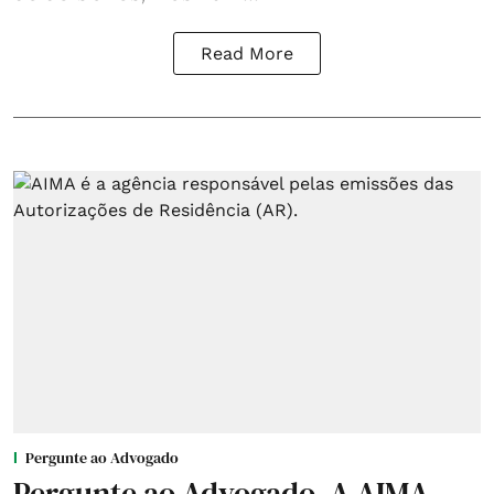
Read More
Pergunte ao Advogado
Pergunte ao Advogado. A AIMA