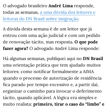
O advogado brasileiro
André Lima
responde,
todas as semanas,
a uma dúvida dos leitores e
leitoras do DN Brasil sobre imigração
.
A dúvida desta semana é de um leitor que já
entrou com uma ação judicial e com um pedido
de renovação tácito, mas resposta.
O que pode
fazer agora?
O advogado André Lima responde:
Há algumas semanas, publiquei aqui no
DN Brasil
uma orientação prática que tem ajudado muitos
leitores: como notificar formalmente a AIMA
quando o processo de autorização de residência
fica parado por tempo excessivo e, a partir daí,
organizar o caminho para invocar o deferimento
tácito, quando aplicável. A lógica era simples e
muito realista:
primeiro, tirar o caso do “limbo” e