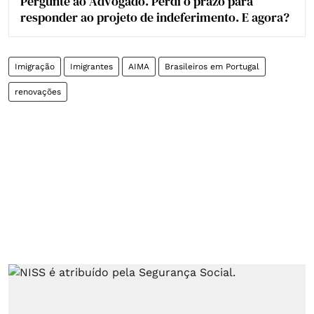
Pergunte ao Advogado. Perdi o prazo para
responder ao projeto de indeferimento. E agora?
Imigração
Imigrantes
AIMA
Brasileiros em Portugal
renovações