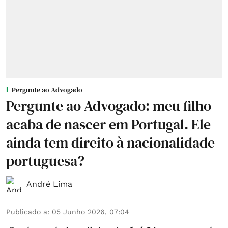
Pergunte ao Advogado
Pergunte ao Advogado: meu filho
acaba de nascer em Portugal. Ele
ainda tem direito à nacionalidade
portuguesa?
André Lima
Publicado a
:
05 Junho 2026, 07:04