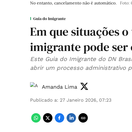
No entanto, cancelamento não é automático.
Foto:
Guia do Imigrante
Em que situações o 
imigrante pode ser
Este Guia do Imigrante do DN Bras
abrir um processo administrativo 
Amanda Lima
Publicado a
:
27 Janeiro 2026, 07:23