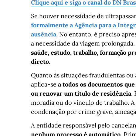
Clique aqui e siga o canal do DN Bra
Se houver necessidade de ultrapassar
formalmente a Agência para a Integr
ausência
. No entanto, é preciso ap
a necessidade da viagem prolongada.
saúde, estudo, trabalho, formação p
direto
.
Quanto às situações fraudulentas ou 
aplica-se
a todos os documentos que 
ou renovar um título de residência
.
moradia ou do vínculo de trabalho. A
condenação por crime grave, ameaça 
A entidade responsável pelo cancela
nenhum processo é automático
. Pri