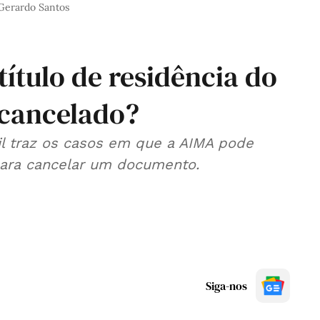
 Gerardo Santos
título de residência do
 cancelado?
il traz os casos em que a AIMA pode
para cancelar um documento.
Siga-nos