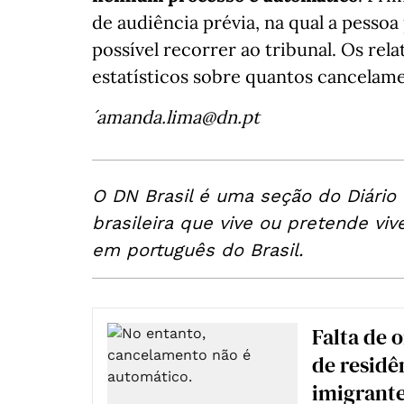
de audiência prévia, na qual a pesso
possível recorrer ao tribunal. Os re
estatísticos sobre quantos cancelame
´amanda.lima@dn.pt
O DN Brasil é uma seção do Diário
brasileira que vive ou pretende viv
em português do Brasil.
Falta de 
de residê
imigrant