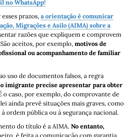
sil no WhatsApp!
 esses prazos,
a orientação é comunicar
ação, Migrações e Asilo (AIMA) sobre a
resentar razões que expliquem e comprovem
 São aceitos, por exemplo,
motivos de
rofissional ou acompanhamento de familiar
ao uso de documentos falsos, a regra
o imigrante precise apresentar para obter
 É o caso, por exemplo, do comprovante de
 lei ainda prevê situações mais graves, como
à ordem pública ou à segurança nacional.
mento do título é a AIMA.
No entanto,
meiro, é feita a comunicação com garantia