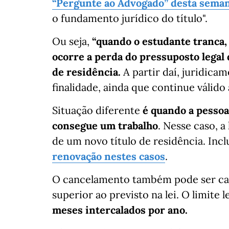
“Pergunte ao Advogado” desta sema
o fundamento jurídico do título".
Ou seja,
“quando o estudante tranca,
ocorre a perda do pressuposto legal
de residência.
A partir daí, juridicam
finalidade, ainda que continue válido 
Situação diferente
é quando a pessoa 
consegue um trabalho
. Nesse caso, a
de um novo título de residência. Incl
renovação nestes casos
.
O cancelamento também pode ser cau
superior ao previsto na lei. O limite l
meses intercalados por ano.