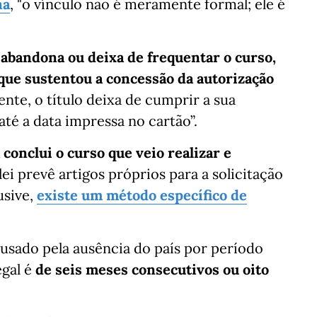
na
, "o vínculo não é meramente formal; ele é
 abandona ou deixa de frequentar o curso,
 que sustentou a concessão da autorização
ente, o título deixa de cumprir a sua
até a data impressa no cartão”.
conclui o curso que veio realizar e
 lei prevê artigos próprios para a solicitação
usive,
existe um método específico de
sado pela ausência do país por período
egal é
de seis meses consecutivos ou oito