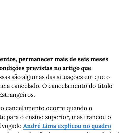
lentos, permanecer mais de seis meses
condições previstas no artigo que
sas são algumas das situações em que o
ência cancelado. O cancelamento do título
Estrangeiros.
ao cancelamento ocorre quando o
te para o ensino superior, mas trancou o
advogado
André Lima explicou no quadro