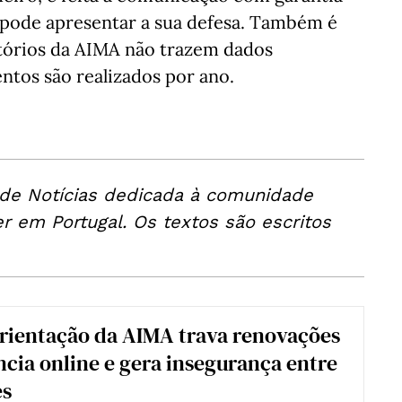
a pode apresentar a sua defesa. Também é
latórios da AIMA não trazem dados
ntos são realizados por ano.
 de Notícias dedicada à comunidade
er em Portugal. Os textos são escritos
orientação da AIMA trava renovações
ncia online e gera insegurança entre
es