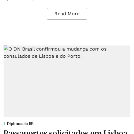
Read More
Diplomacia BR
Passaportes solicitados em Lisboa