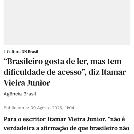
Cultura DN Brasil
“Brasileiro gosta de ler, mas tem
dificuldade de acesso”, diz Itamar
Vieira Junior
Agência Brasil
Publicado a
:
09 Agosto 2026, 11:04
Para o escritor Itamar Vieira Junior, "não é
verdadeira a afirmação de que brasileiro não