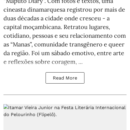
“Maputo Diary”. Com fotos e textos, uma
cineasta dinamarquesa registrou por mais de
duas décadas a cidade onde cresceu - a
capital moçambicana. Retratou lugares,
cotidiano, pessoas e seu relacionamento com
as “Manas”, comunidade transgênero e queer
da região. Foi um sábado emotivo, entre arte
e reflexões sobre coragem, ...
Read More