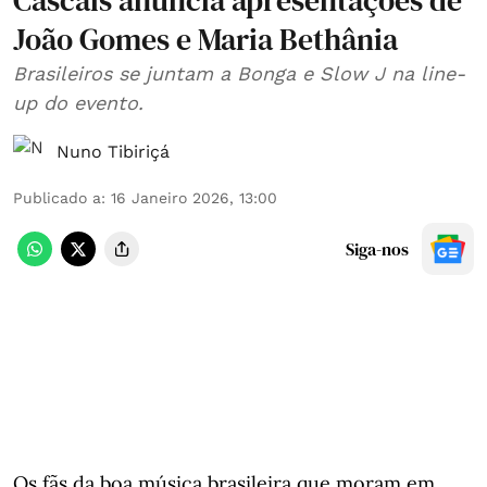
Cascais anuncia apresentações de
João Gomes e Maria Bethânia
Brasileiros se juntam a Bonga e Slow J na line-
up do evento.
Nuno Tibiriçá
Publicado a
:
16 Janeiro 2026, 13:00
Siga-nos
Os fãs da boa música brasileira que moram em