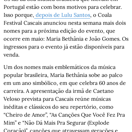
Portugal estão com bons motivos para celebrar.
Isso porque,
depois de Lulu Santos
, o Coala
Festival Cascais anunciou nesta semana mais dois
nomes para a próxima edição do evento, que
ocorre em maio: Maria Bethânia e João Gomes. Os
ingressos para o evento já estão disponíveis para
venda.
Um dos nomes mais emblemáticos da música
popular brasileira, Maria Bethânia sobe ao palco
em um ano simbólico, em que celebra 60 anos de
carreira. A apresentação da irmã de Caetano
Veloso prevista para Cascais reúne músicas
inéditas e clássicos do seu repertório, como
“Cheiro de Amor”, “As Canções Que Você Fez Pra
Mim” e “Não Dá Mais Pra Segurar (Explode
Coração)”, canções que atravessam gerações e