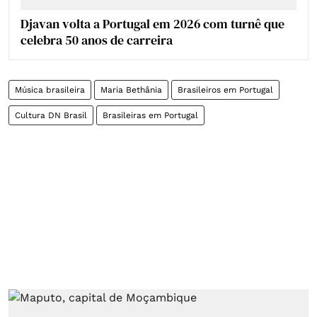
Djavan volta a Portugal em 2026 com turnê que
celebra 50 anos de carreira
Música brasileira
Maria Bethânia
Brasileiros em Portugal
Cultura DN Brasil
Brasileiras em Portugal