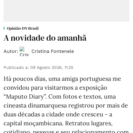
Opinião DN Brasil
A novidade do amanhã
Autor:
Cristina Fontenele
Publicado a
:
09 Agosto 2026, 11:25
Há poucos dias, uma amiga portuguesa me
convidou para visitarmos a exposição
“Maputo Diary”. Com fotos e textos, uma
cineasta dinamarquesa registrou por mais de
duas décadas a cidade onde cresceu - a
capital moçambicana. Retratou lugares,
cotidiano, pessoas e seu relacionamento com