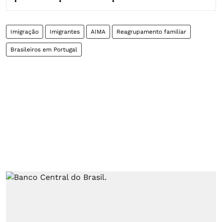
Imigração
Imigrantes
AIMA
Reagrupamento familiar
Brasileiros em Portugal