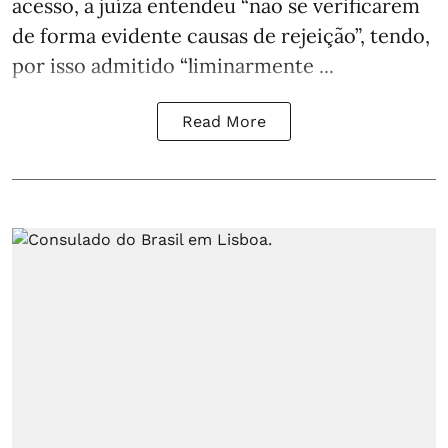
acesso, a juíza entendeu “não se verificarem
de forma evidente causas de rejeição”, tendo,
por isso admitido “liminarmente ...
Read More