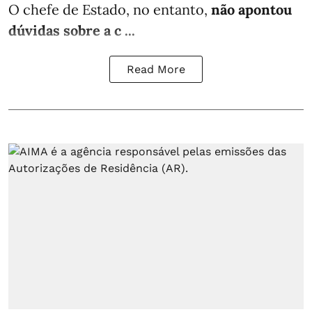
O chefe de Estado, no entanto,
não apontou
dúvidas sobre a c ...
Read More