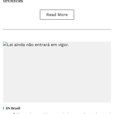
técnicas
Read More
DN Brasil