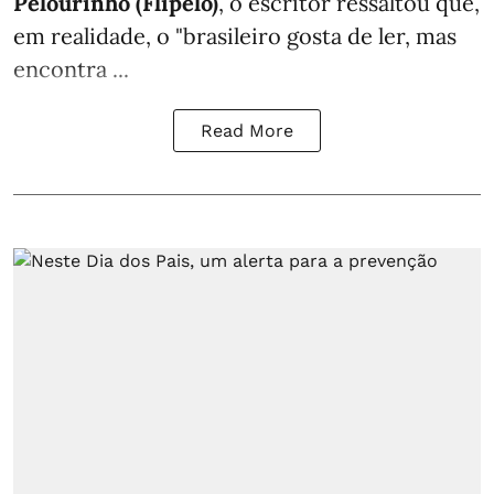
Pelourinho (Flipelô)
, o escritor ressaltou que,
em realidade, o "brasileiro gosta de ler, mas
encontra ...
Read More