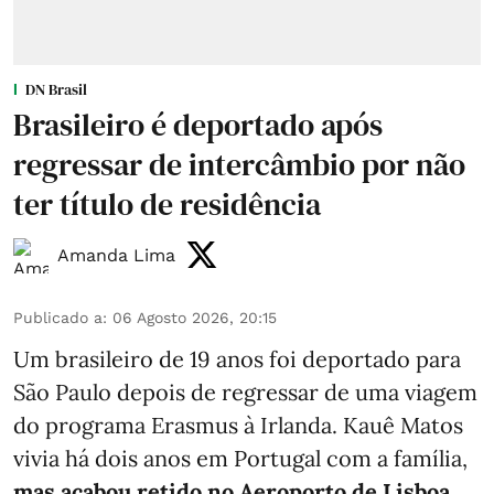
DN Brasil
Brasileiro é deportado após
regressar de intercâmbio por não
ter título de residência
Amanda Lima
Publicado a
:
06 Agosto 2026, 20:15
Um brasileiro de 19 anos foi deportado para
São Paulo depois de regressar de uma viagem
do programa Erasmus à Irlanda. Kauê Matos
vivia há dois anos em Portugal com a família,
mas acabou retido no Aeroporto de Lisboa