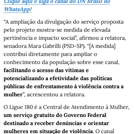
Clique aqui e siga o canal do DN Brasil no
WhatsApp!
“A ampliação da divulgação do serviço proposta
pelo projeto mostra-se medida de elevada
pertinência e impacto social”, afirmou a relatora,
senadora Mara Gabrilli (PSD-SP). “[A medida]
contribui diretamente para ampliar o
conhecimento da população sobre esse canal,
facilitando o acesso das vítimas e
potencializando a efetividade das políticas
públicas de enfrentamento à violência contra a
mulher
”, acrescentou a relatora.
O Ligue 180 é a Central de Atendimento à Mulher,
um serviço gratuito do Governo Federal
destinado a receber denúncias e orientar
mulheres em situação de violência
. O canal