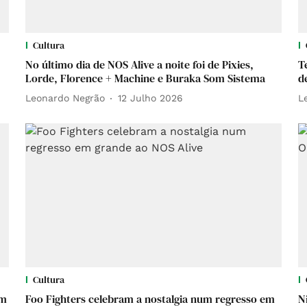
Cultura
No último dia de NOS Alive a noite foi de Pixies,
T
Lorde, Florence + Machine e Buraka Som Sistema
d
Leonardo Negrão
12 Julho 2026
L
Cultura
em
Foo Fighters celebram a nostalgia num regresso em
N