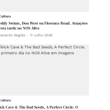
Cultura
eddy Swims, Don West ou Florence Road. Atuações
esta tarde no NOS Alive
eonardo Negrão
11 Julho 2026
Cultura
ick Cave & The Bad Seeds, A Perfect Circle. O