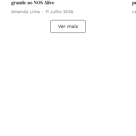
grande ao NOS Alive
p
Amanda Lima
11 Julho 2026
L
Ver mais