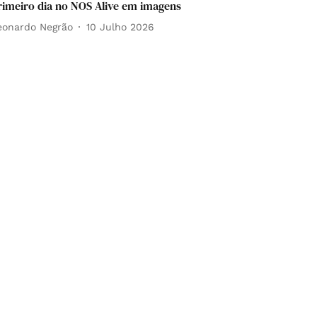
rimeiro dia no NOS Alive em imagens
eonardo Negrão
10 Julho 2026