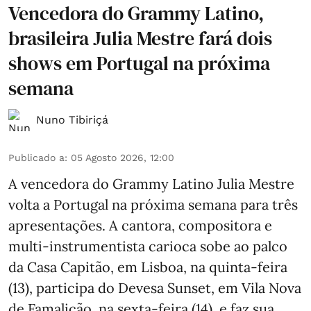
Vencedora do Grammy Latino,
brasileira Julia Mestre fará dois
shows em Portugal na próxima
semana
Nuno Tibiriçá
Publicado a
:
05 Agosto 2026, 12:00
A vencedora do Grammy Latino Julia Mestre
volta a Portugal na próxima semana para três
apresentações. A cantora, compositora e
multi-instrumentista carioca sobe ao palco
da Casa Capitão, em Lisboa, na quinta-feira
(13), participa do Devesa Sunset, em Vila Nova
de Famalicão, na sexta-feira (14), e faz sua