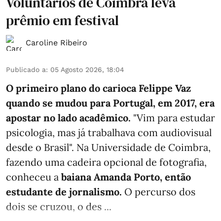
Voluntários de Coimbra leva
prêmio em festival
Caroline Ribeiro
Publicado a
:
05 Agosto 2026, 18:04
O primeiro plano do carioca Felippe Vaz
quando se mudou para Portugal, em 2017, era
apostar no lado acadêmico.
"Vim para estudar
psicologia, mas já trabalhava com audiovisual
desde o Brasil". Na Universidade de Coimbra,
fazendo uma cadeira opcional de fotografia,
conheceu a
baiana Amanda Porto, então
estudante de jornalismo.
O percurso dos
dois se cruzou, o des ...