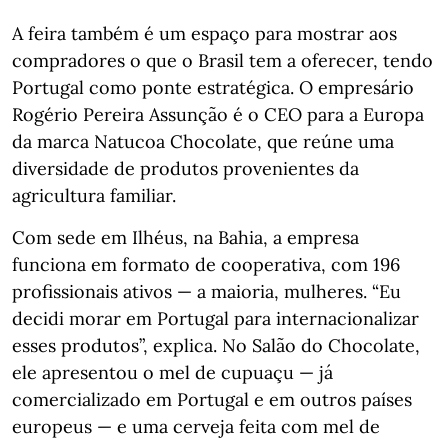
A feira também é um espaço para mostrar aos
compradores o que o Brasil tem a oferecer, tendo
Portugal como ponte estratégica. O empresário
Rogério Pereira Assunção é o CEO para a Europa
da marca Natucoa Chocolate, que reúne uma
diversidade de produtos provenientes da
agricultura familiar.
Com sede em Ilhéus, na Bahia, a empresa
funciona em formato de cooperativa, com 196
profissionais ativos — a maioria, mulheres. “Eu
decidi morar em Portugal para internacionalizar
esses produtos”, explica. No Salão do Chocolate,
ele apresentou o mel de cupuaçu — já
comercializado em Portugal e em outros países
europeus — e uma cerveja feita com mel de