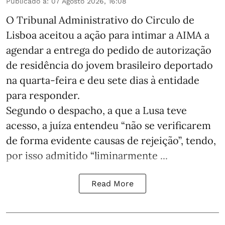
Publicado a
:
07 Agosto 2026, 16:08
O Tribunal Administrativo do Circulo de
Lisboa aceitou a ação para intimar a AIMA a
agendar a entrega do pedido de autorização
de residência do jovem brasileiro deportado
na quarta-feira e deu sete dias à entidade
para responder.
Segundo o despacho, a que a Lusa teve
acesso, a juíza entendeu “não se verificarem
de forma evidente causas de rejeição”, tendo,
por isso admitido “liminarmente ...
Read More