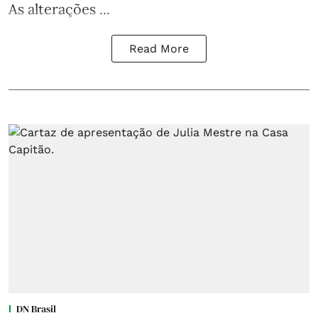
As alterações ...
Read More
DN Brasil