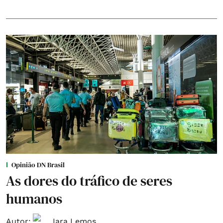
Opinião DN Brasil
As dores do tráfico de seres
humanos
Autor:
Iara Lemos