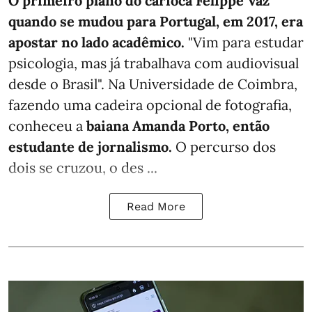
O primeiro plano do carioca Felippe Vaz
quando se mudou para Portugal, em 2017, era
apostar no lado acadêmico.
"Vim para estudar
psicologia, mas já trabalhava com audiovisual
desde o Brasil". Na Universidade de Coimbra,
fazendo uma cadeira opcional de fotografia,
conheceu a
baiana Amanda Porto, então
estudante de jornalismo.
O percurso dos
dois se cruzou, o des ...
Read More