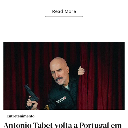
Read More
Entretenimento
Antonio Tabet volta a Portugal em