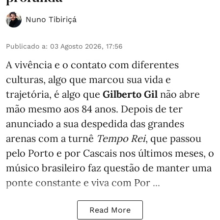
Nuno Tibiriçá
Publicado a
:
03 Agosto 2026, 17:56
A vivência e o contato com diferentes
culturas, algo que marcou sua vida e
trajetória, é algo que
Gilberto Gil
não abre
mão mesmo aos 84 anos. Depois de ter
anunciado a sua despedida das grandes
arenas com a turnê
Tempo Rei
, que passou
pelo Porto e por Cascais nos últimos meses, o
músico brasileiro faz questão de manter uma
ponte constante e viva com Por ...
Read More