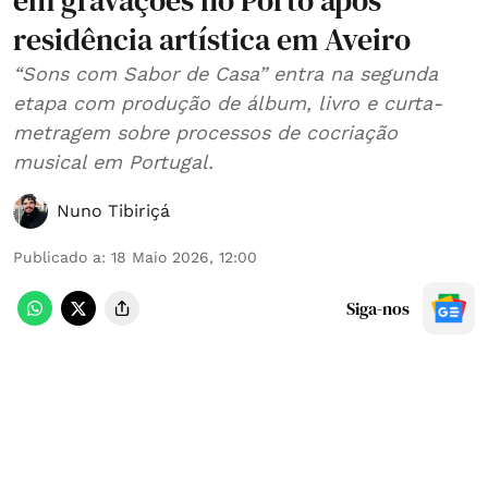
em gravações no Porto após
residência artística em Aveiro
“Sons com Sabor de Casa” entra na segunda
etapa com produção de álbum, livro e curta-
metragem sobre processos de cocriação
musical em Portugal.
Nuno Tibiriçá
Publicado a
:
18 Maio 2026, 12:00
Siga-nos