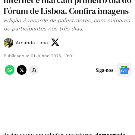
internet e marcam primeiro dia do
Fórum de Lisboa. Confira imagens
Edição é recorde de palestrantes, com milhares
de participantes nos três dias.
Amanda Lima
Publicado a
:
01 Junho 2026, 19:01
Siga-nos
Assim como em edições anteriores,
democracia,