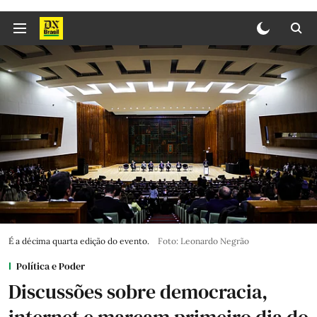
É a décima quarta edição do evento.
Foto: Leonardo Negrão
Política e Poder
Discussões sobre democracia,