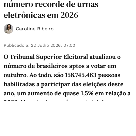
número recorde de urnas
eletrônicas em 2026
Caroline Ribeiro
Publicado a
:
22 Julho 2026, 07:00
O Tribunal Superior Eleitoral atualizou o
número de brasileiros aptos a votar em
outubro. Ao todo, são 158.745.463 pessoas
habilitadas a participar das eleições deste
ano, um aumento de quase 1,5% em relação a
2022. No exterior, o número total de
eleitores cresceu mais de 31%. Agora,
918.876 brasileiros podem votar fora do país.
Os Estados Unidos lideram o ranking.