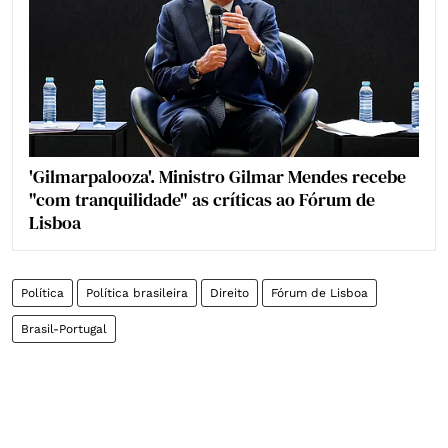
'Gilmarpalooza'. Ministro Gilmar Mendes recebe
"com tranquilidade" as críticas ao Fórum de
Lisboa
Política
Política brasileira
Direito
Fórum de Lisboa
Brasil-Portugal