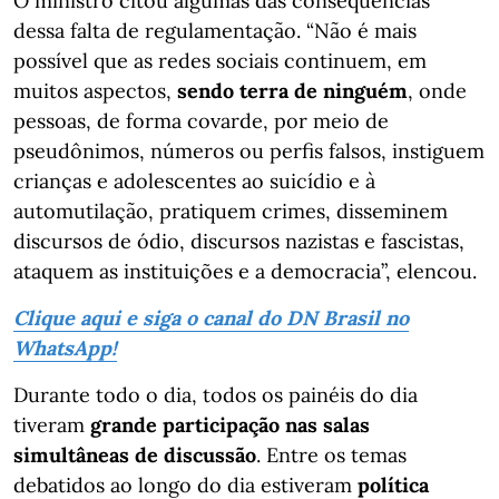
O ministro citou algumas das consequências
dessa falta de regulamentação. “Não é mais
possível que as redes sociais continuem, em
muitos aspectos,
sendo terra de ninguém
, onde
pessoas, de forma covarde, por meio de
pseudônimos, números ou perfis falsos, instiguem
crianças e adolescentes ao suicídio e à
automutilação, pratiquem crimes, disseminem
discursos de ódio, discursos nazistas e fascistas,
ataquem as instituições e a democracia”, elencou.
Clique aqui e siga o canal do DN Brasil no
WhatsApp!
Durante todo o dia, todos os painéis do dia
tiveram
grande participação nas salas
simultâneas de discussão
. Entre os temas
debatidos ao longo do dia estiveram
política