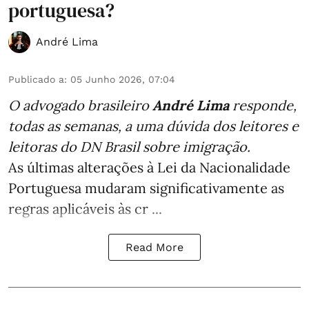
portuguesa?
André Lima
Publicado a
:
05 Junho 2026, 07:04
O advogado brasileiro
André Lima
responde,
todas as semanas,
a uma dúvida dos leitores e
leitoras do DN Brasil sobre imigração
.
As últimas alterações à Lei da Nacionalidade
Portuguesa mudaram significativamente as
regras aplicáveis às cr ...
Read More