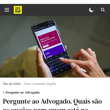
Site da AIMA.
Foto: Leonardo Negrão
Pergunte ao Advogado
Pergunte ao Advogado. Quais são