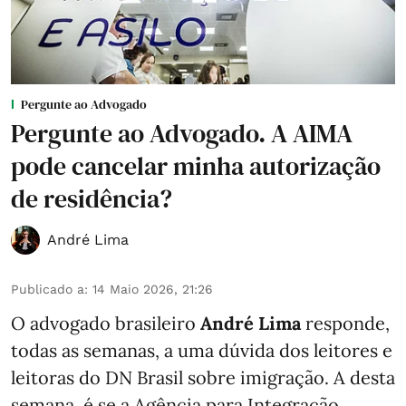
Pergunte ao Advogado
Pergunte ao Advogado. A AIMA
pode cancelar minha autorização
de residência?
André Lima
Publicado a
:
14 Maio 2026, 21:26
O advogado brasileiro
André Lima
responde,
todas as semanas,
a uma dúvida dos leitores e
leitoras do DN Brasil sobre imigração
. A desta
semana, é se a Agência para Integração,