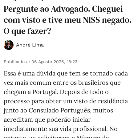
Pergunte ao Advogado. Cheguei
com visto e tive meu NISS negado.
O que fazer?
André Lima
Publicado a
:
06 Agosto 2026, 18:23
Essa é uma dúvida que tem se tornado cada
vez mais comum entre os brasileiros que
chegam a Portugal. Depois de todo o
processo para obter um visto de residência
junto ao Consulado Português, muitos
acreditam que poderão iniciar
imediatamente sua vida profissional. No
entanto, ao solicitarem o Número de