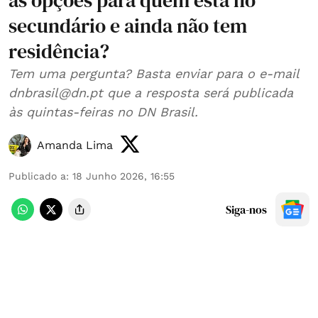
as opções para quem está no
secundário e ainda não tem
residência?
Tem uma pergunta? Basta enviar para o e-mail
dnbrasil@dn.pt que a resposta será publicada
às quintas-feiras no DN Brasil.
Amanda Lima
Publicado a
:
18 Junho 2026, 16:55
Siga-nos