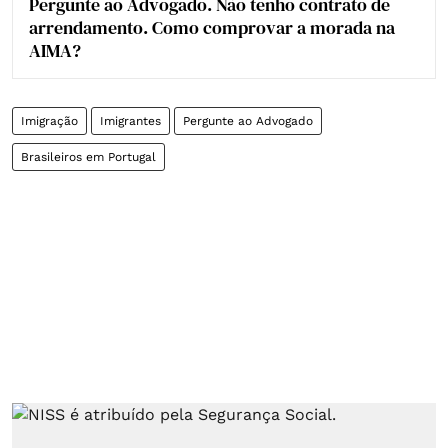
Pergunte ao Advogado. Não tenho contrato de
arrendamento. Como comprovar a morada na
AIMA?
Imigração
Imigrantes
Pergunte ao Advogado
Brasileiros em Portugal