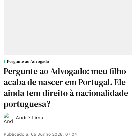
Pergunte ao Advogado
Pergunte ao Advogado: meu filho
acaba de nascer em Portugal. Ele
ainda tem direito à nacionalidade
portuguesa?
André Lima
Publicado a
:
05 Junho 2026, 07:04