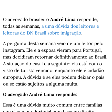
O advogado brasileiro
André Lima
responde,
todas as semanas,
a uma dúvida dos leitores e
leitoras do DN Brasil sobre imigração
.
A pergunta desta semana veio de um leitor pelo
Instagram. Ele e a esposa vieram para Portugal,
mas decidiram retornar definitivamente ao Brasil.
A situação do casal é a seguinte: ela está com o
visto de turista vencido, enquanto ele é cidadão
europeu. A dúvida é se eles podem deixar o país
ou se estão sujeitos a alguma multa.
O advogado André Lima responde:
Essa é uma dúvida muito comum entre famílias
que vivem em Portugal com base no direito