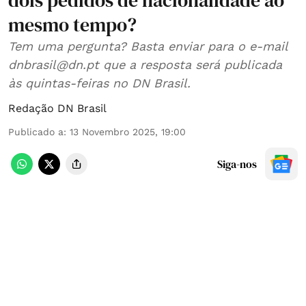
dois pedidos de nacionalidade ao
mesmo tempo?
Tem uma pergunta? Basta enviar para o e-mail
dnbrasil@dn.pt que a resposta será publicada
às quintas-feiras no DN Brasil.
Redação DN Brasil
Publicado a
:
13 Novembro 2025, 19:00
Siga-nos