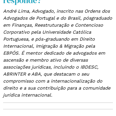
responde?
André Lima, Advogado, inscrito nas Ordens dos
Advogados de Portugal e do Brasil, pósgraduado
em Finanças, Reestruturação e Contencioso
Corporativo pela Universidade Católica
Portuguesa, e pós-graduando em Direito
Internacional, Imigração & Migração pela
EBPÓS. É mentor dedicado de advogados em
ascensão e membro ativo de diversas
associações jurídicas, incluindo o IBDESC,
ABRINTER e ABA, que destacam o seu
compromisso com a internacionalização do
direito e a sua contribuição para a comunidade
jurídica internacional.