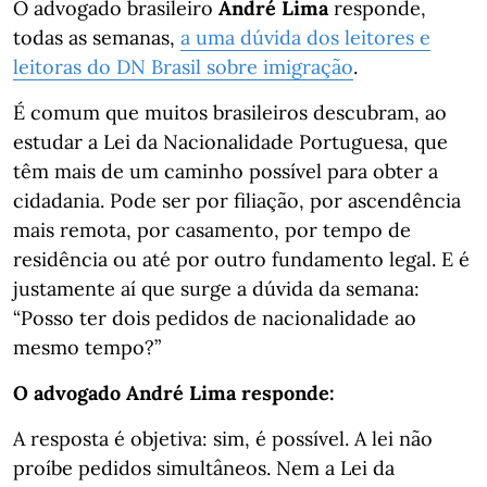
O advogado brasileiro
André Lima
responde,
todas as semanas,
a uma dúvida dos leitores e
leitoras do DN Brasil sobre imigração
.
É comum que muitos brasileiros descubram, ao
estudar a Lei da Nacionalidade Portuguesa, que
têm mais de um caminho possível para obter a
cidadania. Pode ser por filiação, por ascendência
mais remota, por casamento, por tempo de
residência ou até por outro fundamento legal. E é
justamente aí que surge a dúvida da semana:
“Posso ter dois pedidos de nacionalidade ao
mesmo tempo?”
O advogado André Lima responde:
A resposta é objetiva: sim, é possível. A lei não
proíbe pedidos simultâneos. Nem a Lei da