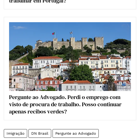
trabalhar em Portugal?
Pergunte ao Advogado. Perdi o emprego com
visto de procura de trabalho. Posso continuar
apenas recibos verdes?
Imigração
DN Brasil
Pergunte ao Advogado