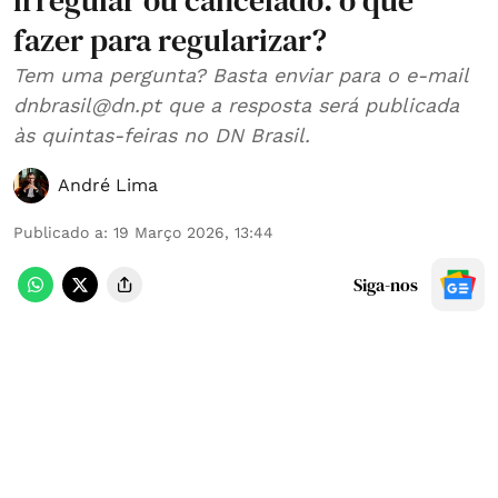
irregular ou cancelado: o que
fazer para regularizar?
Tem uma pergunta? Basta enviar para o e-mail
dnbrasil@dn.pt que a resposta será publicada
às quintas-feiras no DN Brasil.
André Lima
Publicado a
:
19 Março 2026, 13:44
Siga-nos