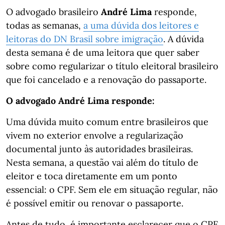
O advogado brasileiro
André Lima
responde,
todas as semanas,
a uma dúvida dos leitores e
leitoras do DN Brasil sobre imigração
. A dúvida
desta semana é de uma leitora que quer saber
sobre como regularizar o título eleitoral brasileiro
que foi cancelado e a renovação do passaporte.
O advogado André Lima responde:
Uma dúvida muito comum entre brasileiros que
vivem no exterior envolve a regularização
documental junto às autoridades brasileiras.
Nesta semana, a questão vai além do título de
eleitor e toca diretamente em um ponto
essencial: o CPF. Sem ele em situação regular, não
é possível emitir ou renovar o passaporte.
Antes de tudo, é importante esclarecer que o CPF