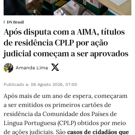
DN Brasil
Após disputa com a AIMA, títulos
de residência CPLP por ação
judicial começam a ser aprovados
Amanda Lima
Publicado a
:
06 Agosto 2026, 07:00
Após mais de um ano de espera, começaram
a ser emitidos os primeiros cartões de
residência da Comunidade dos Países de
Língua Portuguesa (CPLP) obtidos por meio
de ações judiciais. São
casos de cidadãos que