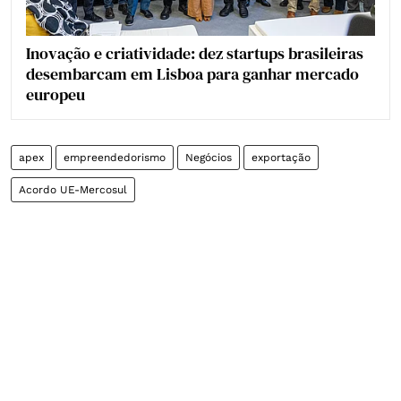
Inovação e criatividade: dez startups brasileiras
desembarcam em Lisboa para ganhar mercado
europeu
apex
empreendedorismo
Negócios
exportação
Acordo UE-Mercosul