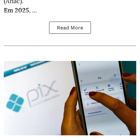
(Anac).
Em 2025, ...
Read More