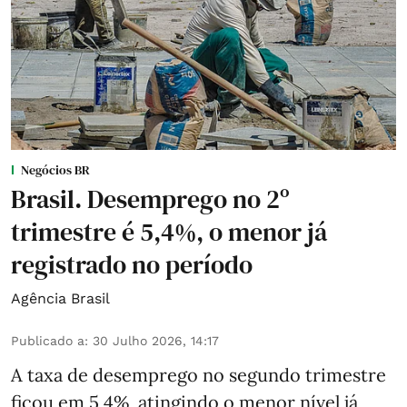
Negócios BR
Brasil. Desemprego no 2º
trimestre é 5,4%, o menor já
registrado no período
Agência Brasil
Publicado a
:
30 Julho 2026, 14:17
A taxa de desemprego no segundo trimestre
ficou em 5,4%, atingindo o menor nível já