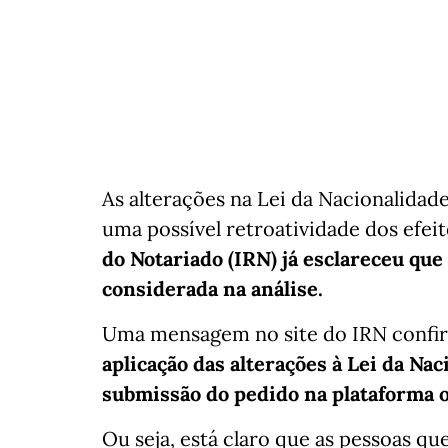
As alterações na Lei da Nacionalidad
uma possível retroatividade dos efei
do Notariado (IRN) já esclareceu que
considerada na análise.
Uma mensagem no site do IRN confi
aplicação das alterações à Lei da Nac
submissão do pedido na plataforma 
Ou seja, está claro que as pessoas q