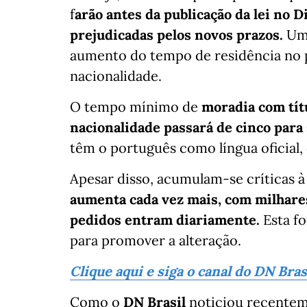
f
arão antes da publicação da lei no D
prejudicadas pelos novos prazos.
Uma
aumento do tempo de residência no pa
nacionalidade.
O tempo mínimo de
moradia com títu
nacionalidade passará de cinco para
têm o português como língua oficial, 
Apesar disso, acumulam-se críticas à
aumenta cada vez mais, com milhare
pedidos entram diariamente.
Esta fo
para promover a alteração.
Clique aqui e siga o canal do DN Bra
Como o
DN Brasil
noticiou recentem