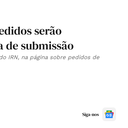
edidos serão
ta de submissão
 do IRN, na página sobre pedidos de
Siga-nos