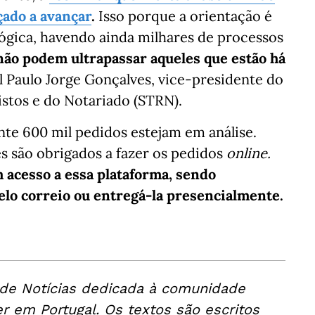
çado a avançar
.
Isso porque a orientação é
ógica, havendo ainda milhares de processos
não podem ultrapassar aqueles que estão há
al Paulo Jorge Gonçalves, vice-presidente do
stos e do Notariado (STRN).
te 600 mil pedidos estejam em análise.
s são obrigados a fazer os pedidos
online.
 acesso a essa plataforma, sendo
lo correio ou entregá-la presencialmente.
 de Notícias dedicada à comunidade
er em Portugal. Os textos são escritos