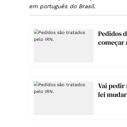
em português do Brasil.
Pedidos d
começar a
Vai pedir
lei mudar