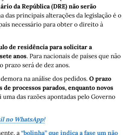
iário da República (DRE) não serão
 das principais alterações da legislação é o
ís necessário para obter o direito à
lo de residência para solicitar a
 sete anos
. Para nacionais de países que não
o prazo será de dez anos.
 demora na análise dos pedidos.
O prazo
s de processos parados, enquanto novos
i uma das razões apontadas pelo Governo
sil no WhatsApp!
ente, a
“bolinha” que indica a fase um não