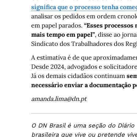
significa que o processo tenha come
analisar os pedidos em ordem cronol
em papel parados.
“Esses processos 
mais tempo em papel”
, disse ao jorn
Sindicato dos Trabalhadores dos Regi
A estimativa é de que aproximadamen
Desde 2024, advogados e solicitadore
Já os demais cidadãos continuam
sem
necessário enviar a documentação pe
amanda.lima@dn.pt
O DN Brasil é uma seção do Diário
brasileira que vive ou pretende viv