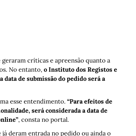
e geraram críticas e apreensão quanto a
tos. No entanto,
o Instituto dos Registos e
 a data de submissão do pedido será a
rma esse entendimento.
“Para efeitos de
ionalidade, será considerada a data de
online”
, consta no portal.
ue já deram entrada no pedido ou ainda o