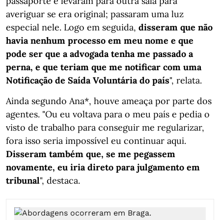
passaporte e levaram para outra sala para
averiguar se era original; passaram uma luz
especial nele. Logo em seguida,
disseram que não
havia nenhum processo em meu nome e que
pode ser que a advogada tenha me passado a
perna, e que teriam que me notificar com uma
Notificação de Saída Voluntária do país
", relata.
Ainda segundo Ana*, houve ameaça por parte dos
agentes. "Ou eu voltava para o meu país e pedia o
visto de trabalho para conseguir me regularizar,
fora isso seria impossível eu continuar aqui.
Disseram também que, se me pegassem
novamente, eu iria direto para julgamento em
tribunal
", destaca.