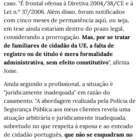
caso. "É frontal ofensa à Diretiva 2004/38/CE e à
Lei n.º 37/2006. Além disso, foram notificados
com cinco meses de permanência aqui, ou seja,
em tese ainda estariam dentro do prazo legal,
considerando a prorrogação.
Mas, por se tratar
de familiares de cidadão da UE, a falta de
registro ou de título é mera formalidade
administrativa, sem efeito constitutivo
", afirma
Joise.
Ainda segundo a profissional, a situação é
"juridicamente inadequada" em razão do
casamento. "A abordagem realizada pela Polícia de
Segurança Pública aos meus clientes revela uma
atuação arbitrária e juridicamente inadequada,
sobretudo no que respeita à esposa e ao enteado
de cidadão português,
que não se enquadram no