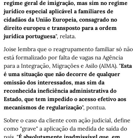
regime geral de imigração, mas sim no regime
jurídico especial aplicável a familiares de
cidadãos da União Europeia, consagrado no
direito europeu e transposto para a ordem
jurídica portuguesa
", relata.
Joise lembra que o reagrupamento familiar só não
está formalizado por falta de vagas na Agência
para a Integração, Migrações e Asilo (AIMA). "
Esta
é uma situação que não decorre de qualquer
omissão dos interessados, mas sim da
reconhecida ineficiência administrativa do
Estado, que tem impedido o acesso efetivo aos
mecanismos de regularização
", pontua.
Sobre o caso da cliente com ação judicial, define
como "grave" a aplicação da medida de saída do
país. "
É absolutamente inadmissível que, em