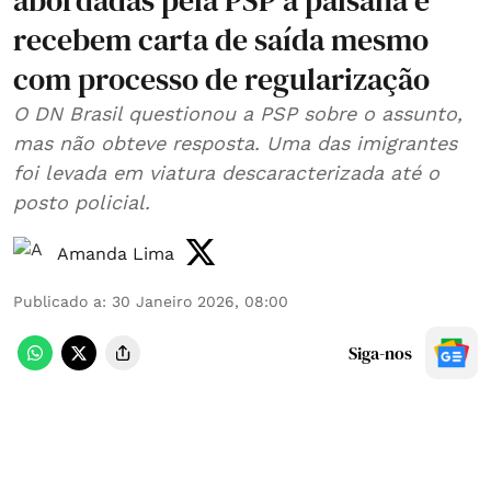
abordadas pela PSP à paisana e
recebem carta de saída mesmo
com processo de regularização
O DN Brasil questionou a PSP sobre o assunto,
mas não obteve resposta. Uma das imigrantes
foi levada em viatura descaracterizada até o
posto policial.
Amanda Lima
Publicado a
:
30 Janeiro 2026, 08:00
Siga-nos