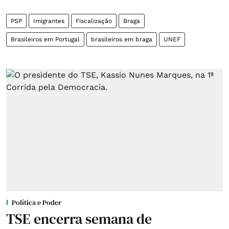
PSP
Imigrantes
Fiscalização
Braga
Brasileiros em Portugal
brasileiros em braga
UNEF
Política e Poder
TSE encerra semana de