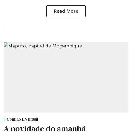
Read More
Opinião DN Brasil
A novidade do amanhã