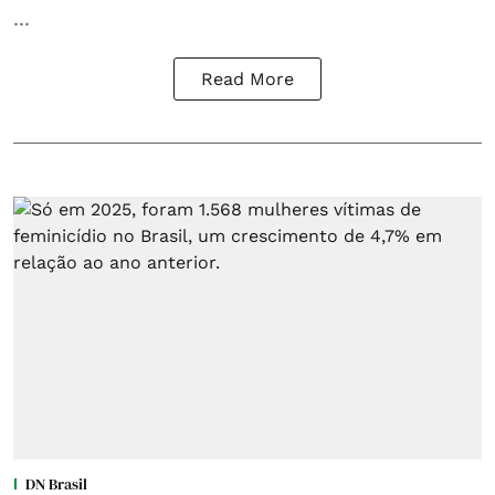
...
Read More
DN Brasil