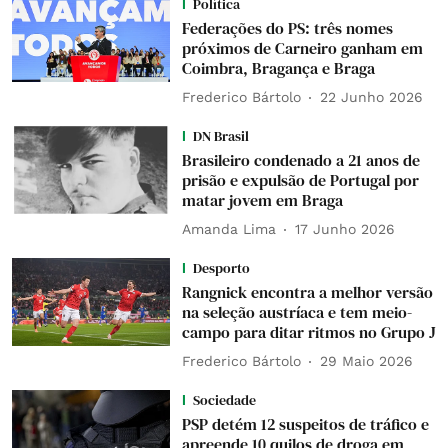
Política
Federações do PS: três nomes
próximos de Carneiro ganham em
Coimbra, Bragança e Braga
Frederico Bártolo
22 Junho 2026
DN Brasil
Brasileiro condenado a 21 anos de
prisão e expulsão de Portugal por
matar jovem em Braga
Amanda Lima
17 Junho 2026
Desporto
Rangnick encontra a melhor versão
na seleção austríaca e tem meio-
campo para ditar ritmos no Grupo J
Frederico Bártolo
29 Maio 2026
Sociedade
PSP detém 12 suspeitos de tráfico e
apreende 10 quilos de droga em