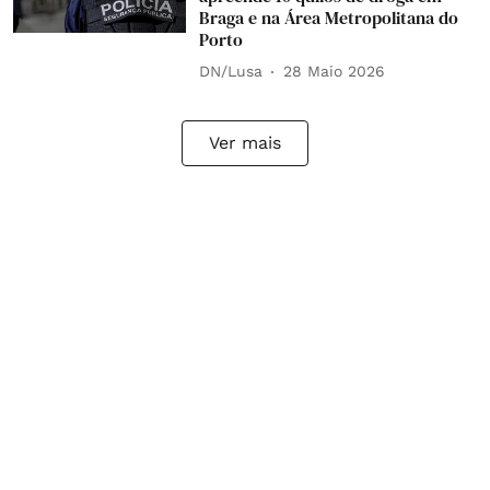
Braga e na Área Metropolitana do
Porto
DN/Lusa
28 Maio 2026
Ver mais