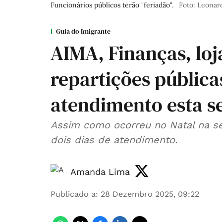
Funcionários públicos terão "feriadão".
Foto: Leonar
Guia do Imigrante
AIMA, Finanças, loj
repartições pública
atendimento esta 
Assim como ocorreu no Natal na se
dois dias de atendimento.
Amanda Lima
Publicado a
:
28 Dezembro 2025, 09:22