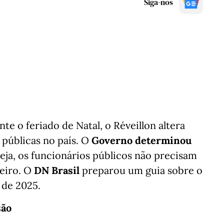
Siga-nos
e o feriado de Natal, o Réveillon altera
 públicas no país. O
Governo determinou
eja, os funcionários públicos não precisam
neiro. O
DN Brasil
preparou um guia sobre o
 de 2025.
são