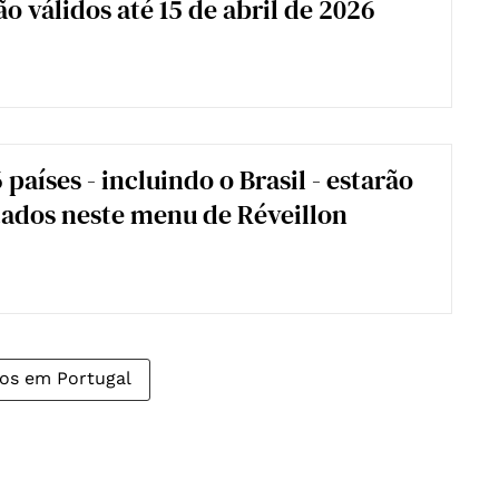
o válidos até 15 de abril de 2026
 países - incluindo o Brasil - estarão
ados neste menu de Réveillon
ros em Portugal