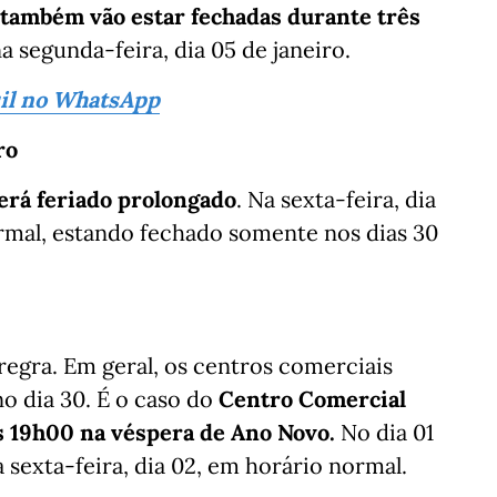
também vão estar fechadas durante três
segunda-feira, dia 05 de janeiro.
sil no WhatsApp
ro
erá feriado prolongado
. Na sexta-feira, dia
ormal, estando fechado somente nos dias 30
egra. Em geral, os centros comerciais
o dia 30. É o caso do
Centro Comercial
s 19h00 na véspera de Ano Novo.
No dia 01
a sexta-feira, dia 02, em horário normal.