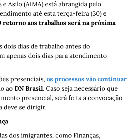
 e Asilo (AIMA) está abrangida pelo
tendimento até esta terça-feira (30) e
 retorno aos trabalhos será na próxima
 dois dias de trabalho antes do
m apenas dois dias para atendimento
.
es presenciais,
os processos vão continuar
no ao
DN Brasil
. Caso seja necessário que
ento presencial, será feita a convocação
 deve se dirigir.
nça
das dos imigrantes, como Finanças,