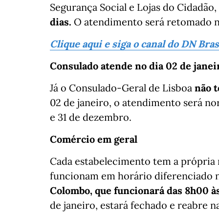
Segurança Social e Lojas do Cidadão,
dias.
O atendimento será retomado na 
Clique aqui e siga o canal do DN Bra
Consulado atende no dia 02 de janei
Já o Consulado-Geral de Lisboa
não t
02 de janeiro, o atendimento será n
e 31 de dezembro.
Comércio em geral
Cada estabelecimento tem a própria r
funcionam em horário diferenciado n
Colombo, que funcionará das 8h00 à
de janeiro, estará fechado e reabre n