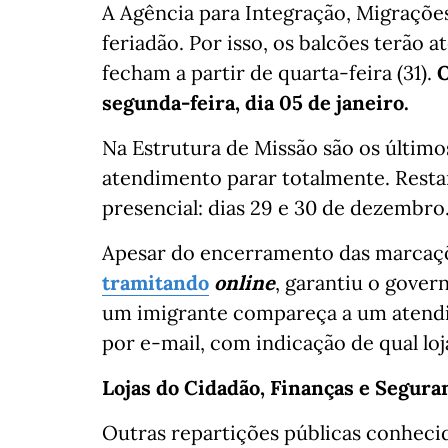
A Agência para Integração, Migrações
feriadão. Por isso, os balcões terão a
fecham a partir de quarta-feira (31).
O
segunda-feira, dia 05 de janeiro.
Na Estrutura de Missão são os últimos
atendimento parar totalmente. Resta
presencial: dias 29 e 30 de dezembro
Apesar do encerramento das marcaçõ
tramitando
online
, garantiu o gover
um imigrante compareça a um atendim
por e-mail, com indicação de qual loja
Lojas do Cidadão, Finanças e Segura
Outras repartições públicas conheci