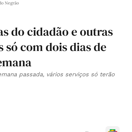
do Negrão
as do cidadão e outras
s só com dois dias de
semana
mana passada, vários serviços só terão