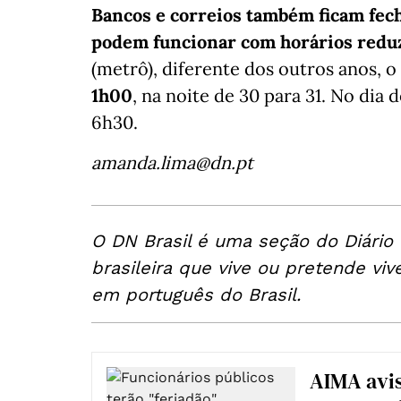
Bancos e correios também ficam fech
podem funcionar com horários redu
(metrô), diferente dos outros anos, o
1h00
, na noite de 30 para 31. No dia
6h30.
amanda.lima@dn.pt
O DN Brasil é uma seção do Diário
brasileira que vive ou pretende viv
em português do Brasil.
AIMA avis