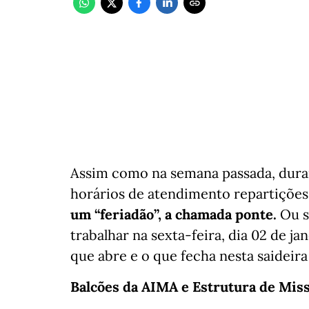
Assim como na semana passada, durant
horários de atendimento repartições
um “feriadão”, a chamada ponte.
Ou s
trabalhar na sexta-feira, dia 02 de ja
que abre e o que fecha nesta saideira
Balcões da AIMA e Estrutura de Mis