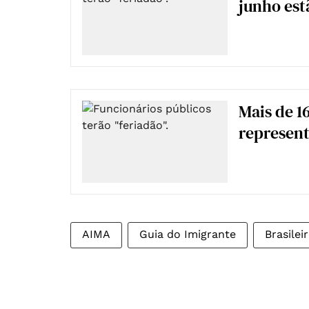
junho estã
Mais de 16
represent
AIMA
Guia do Imigrante
Brasilei