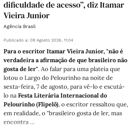
dificuldade de acesso”, diz Itamar
Vieira Junior
Agência Brasil
Publicado a
:
09 Agosto 2026, 11:04
Para o escritor Itamar Vieira Junior, "não é
verdadeira a afirmação de que brasileiro não
gosta de ler"
. Ao falar para uma plateia que
lotou o Largo do Pelourinho na noite de
sexta-feira, 7 de agosto, para vê-lo e escutá-
lo na
Festa Literária Internacional do
Pelourinho (Flipelô)
, o escritor ressaltou que,
em realidade, o "brasileiro gosta de ler, mas
encontra ...