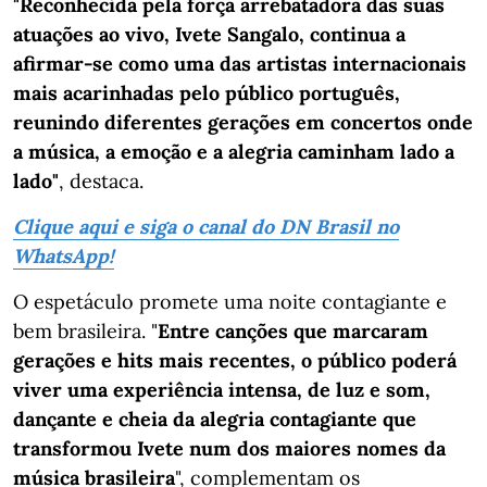
"Reconhecida pela força arrebatadora das suas
atuações ao vivo, Ivete Sangalo, continua a
afirmar-se como uma das artistas internacionais
mais acarinhadas pelo público português,
reunindo diferentes gerações em concertos onde
a música, a emoção e a alegria caminham lado a
lado"
, destaca.
Clique aqui e siga o canal do DN Brasil no
WhatsApp!
O espetáculo promete uma noite contagiante e
bem brasileira. "
Entre canções que marcaram
gerações e hits mais recentes, o público poderá
viver uma experiência intensa, de luz e som,
dançante e cheia da alegria contagiante que
transformou Ivete num dos maiores nomes da
música brasileira
", complementam os