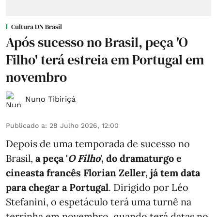
Cultura DN Brasil
Após sucesso no Brasil, peça 'O
Filho' terá estreia em Portugal em
novembro
Nuno Tibiriçá
Publicado a
:
28 Julho 2026, 12:00
Depois de uma temporada de sucesso no
Brasil,
a peça '
O Filho
', do dramaturgo e
cineasta francês Florian Zeller, já tem data
para chegar a Portugal
. Dirigido por Léo
Stefanini, o espetáculo terá uma turnê na
terrinha em novembro, quando terá datas no