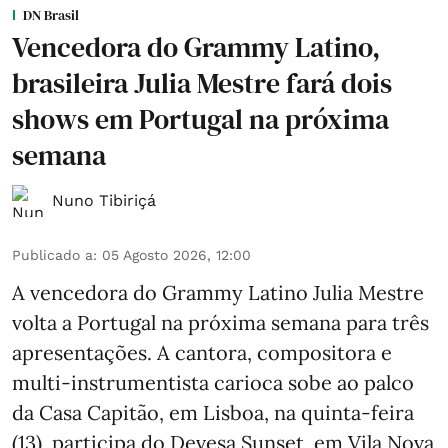
DN Brasil
Vencedora do Grammy Latino,
brasileira Julia Mestre fará dois
shows em Portugal na próxima
semana
Nuno Tibiriçá
Publicado a
:
05 Agosto 2026, 12:00
A vencedora do Grammy Latino Julia Mestre
volta a Portugal na próxima semana para três
apresentações. A cantora, compositora e
multi-instrumentista carioca sobe ao palco
da Casa Capitão, em Lisboa, na quinta-feira
(13), participa do Devesa Sunset, em Vila Nova