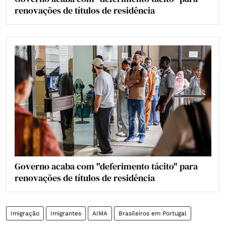
renovações de títulos de residência
Governo acaba com "deferimento tácito" para
renovações de títulos de residência
Imigração
Imigrantes
AIMA
Brasileiros em Portugal