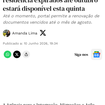
residência expirados até outubro
estará disponível esta quinta
Até o momento, portal permite a renovação de
documentos vencidos até o mês de agosto.
Amanda Lima
Publicado a
:
10 Junho 2026, 19:34
Siga-nos
A Agência para a Integração, Migrações e Asilo