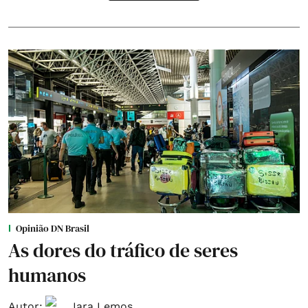
Opinião DN Brasil
As dores do tráfico de seres
humanos
Autor:
Iara Lemos