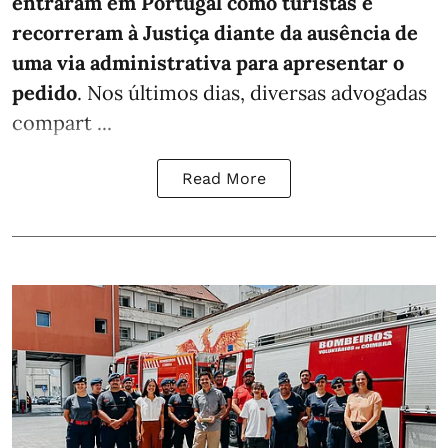
entraram em Portugal como turistas e
recorreram à Justiça diante da ausência de
uma via administrativa para apresentar o
pedido
. Nos últimos dias, diversas advogadas
compart ...
Read More