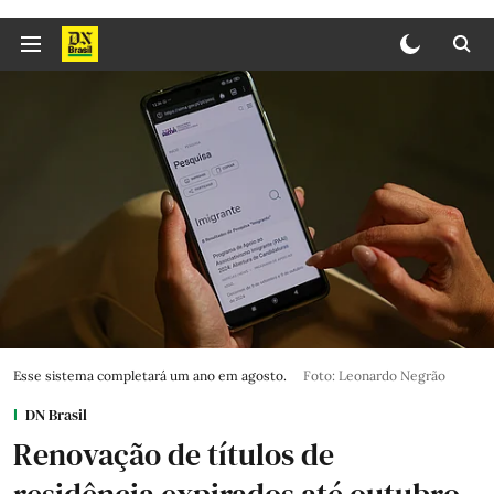
Esse sistema completará um ano em agosto.
Foto: Leonardo Negrão
DN Brasil
Renovação de títulos de