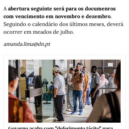
A
abertura seguinte será para os documenros
com vencimento em novembro e dezembro
.
Seguindo o calendário dos últimos meses, deverá
ocorrer em meados de julho.
amanda.lima@dn.pt
Governo acaba com "deferimento tácito" para