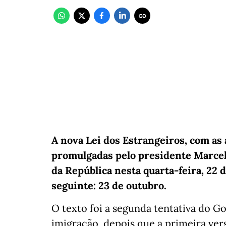
A nova Lei dos Estrangeiros, com as
promulgadas pelo presidente Marcelo
da República nesta quarta-feira, 22 d
seguinte: 23 de outubro.
O texto foi a segunda tentativa do G
imigração, depois que a primeira ve