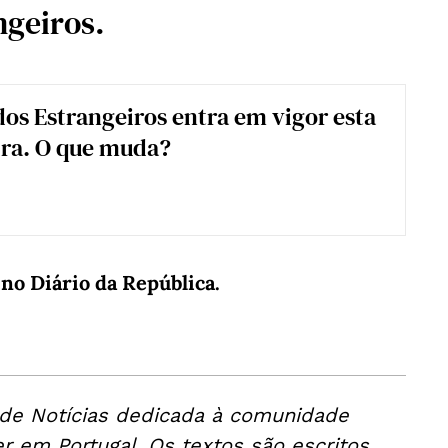
ngeiros.
dos Estrangeiros entra em vigor esta
ira. O que muda?
no Diário da República.
 de Notícias dedicada à comunidade
er em Portugal. Os textos são escritos