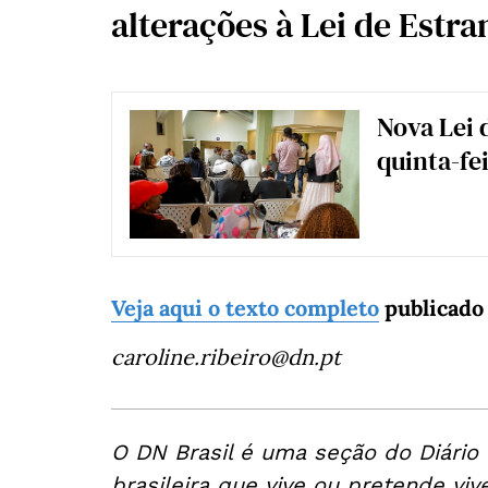
alterações à Lei de Estra
Nova Lei 
quinta-fe
Veja aqui o texto completo
publicado 
caroline.ribeiro@dn.pt
O DN Brasil é uma seção do Diário
brasileira que vive ou pretende viv