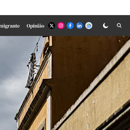
Imigrante
Opinião