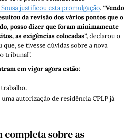
 Sousa justificou esta promulgação
.
“Vendo
resultou da revisão dos vários pontos que o
cado, posso dizer que foram minimamente
tos, as exigências colocadas”,
declarou o
 que, se tivesse dúvidas sobre a nova
o tribunal”.
tram em vigor agora estão:
 trabalho.
e uma autorização de residência CPLP já
m completa sobre as