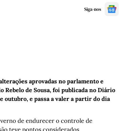
Siga-nos
 alterações aprovadas no parlamento e
 Rebelo de Sousa, foi publicada no Diário
e outubro, e passa a valer a partir do dia
overno de endurecer o controle de
rsão teve pontos considerados