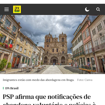
Imigrantes estão com medo das abordagens em Braga.
Foto: Canva
DN Brasil
PSP afirma que notificações de