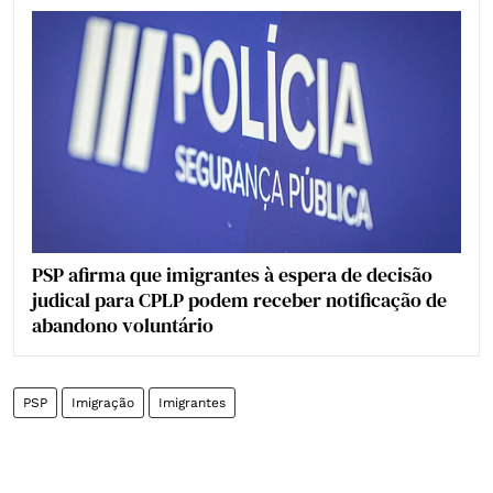
PSP afirma que imigrantes à espera de decisão
judical para CPLP podem receber notificação de
abandono voluntário
PSP
Imigração
Imigrantes