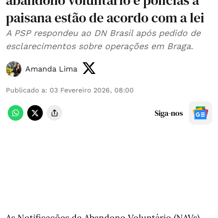
abandono voluntário e polícias à
paisana estão de acordo com a lei
A PSP respondeu ao DN Brasil após pedido de
esclarecimentos sobre operações em Braga.
Amanda Lima
Publicado a
:
03 Fevereiro 2026, 08:00
Siga-nos
As Notificações de Abandono Voluntário (NAVs)