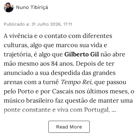
Nuno Tibiriçá
Publicado a
:
31 Julho 2026, 17:11
A vivência e o contato com diferentes
culturas, algo que marcou sua vida e
trajetória, é algo que
Gilberto Gil
não abre
mão mesmo aos 84 anos. Depois de ter
anunciado a sua despedida das grandes
arenas com a turnê
Tempo Rei
, que passou
pelo Porto e por Cascais nos últimos meses, o
músico brasileiro faz questão de manter uma
ponte constante e viva com Portugal,
...
Read More