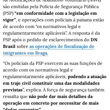
são emitidas pela Polícia de Segurança Pública
(PSP)
“em conformidade com a legislação em
vigor”
, e operações com policiais à paisana estão
de acordo com “os normativos legal e
regulamentarmente aplicáveis”. A resposta é da
PSP após o pedido de esclarecimentos do
DN
Brasil
sobre
as operações de fiscalização de
imigrantes em Braga.
“Os policiais da PSP exercem as suas funções de
acordo com os normativos legal e
regulamentarmente aplicáveis,
podendo a atuação
em traje civil constituir uma das modalidades
previstas
”, explica. A força de segurança também
ressalta que
não pode dar mais detalhes da
operação em concreto por necessitar de mais
“dados concretos”.