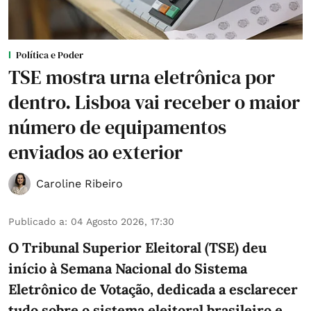
Política e Poder
TSE mostra urna eletrônica por
dentro. Lisboa vai receber o maior
número de equipamentos
enviados ao exterior
Caroline Ribeiro
Publicado a
:
04 Agosto 2026, 17:30
O Tribunal Superior Eleitoral (TSE) deu
início à Semana Nacional do Sistema
Eletrônico de Votação, dedicada a esclarecer
tudo sobre o sistema eleitoral brasileiro e