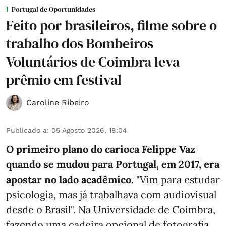
Portugal de Oportunidades
Feito por brasileiros, filme sobre o
trabalho dos Bombeiros
Voluntários de Coimbra leva
prêmio em festival
Caroline Ribeiro
Publicado a
:
05 Agosto 2026, 18:04
O primeiro plano do carioca Felippe Vaz
quando se mudou para Portugal, em 2017, era
apostar no lado acadêmico.
"Vim para estudar
psicologia, mas já trabalhava com audiovisual
desde o Brasil". Na Universidade de Coimbra,
fazendo uma cadeira opcional de fotografia,