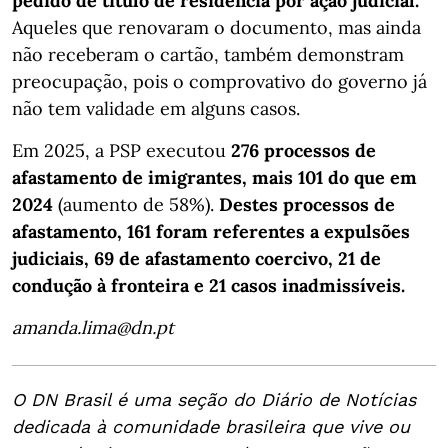
pedido de título de residência por ação judicial.
Aqueles que renovaram o documento, mas ainda
não receberam o cartão, também demonstram
preocupação, pois o comprovativo do governo já
não tem validade em alguns casos.
Em 2025, a PSP executou
276 processos de
afastamento de imigrantes, mais 101 do que em
2024
(aumento de 58%).
Destes processos de
afastamento, 161 foram referentes a expulsões
judiciais, 69 de afastamento coercivo, 21 de
condução à fronteira e 21 casos inadmissíveis.
amanda.lima@dn.pt
O DN Brasil é uma seção do Diário de Notícias
dedicada à comunidade brasileira que vive ou