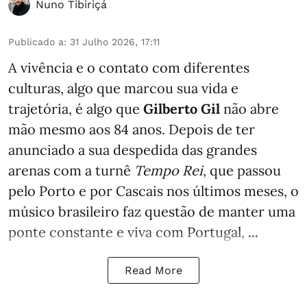
Nuno Tibiriçá
Publicado a
:
31 Julho 2026, 17:11
A vivência e o contato com diferentes
culturas, algo que marcou sua vida e
trajetória, é algo que
Gilberto Gil
não abre
mão mesmo aos 84 anos. Depois de ter
anunciado a sua despedida das grandes
arenas com a turnê
Tempo Rei
, que passou
pelo Porto e por Cascais nos últimos meses, o
músico brasileiro faz questão de manter uma
ponte constante e viva com Portugal,
...
Read More