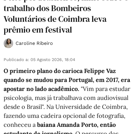
trabalho dos Bombeiros
Voluntários de Coimbra leva
prêmio em festival
Caroline Ribeiro
Publicado a
:
05 Agosto 2026, 18:04
O primeiro plano do carioca Felippe Vaz
quando se mudou para Portugal, em 2017, era
apostar no lado acadêmico.
"Vim para estudar
psicologia, mas já trabalhava com audiovisual
desde o Brasil". Na Universidade de Coimbra,
fazendo uma cadeira opcional de fotografia,
conheceu a
baiana Amanda Porto, então
estudante de jornalismo.
O percurso dos