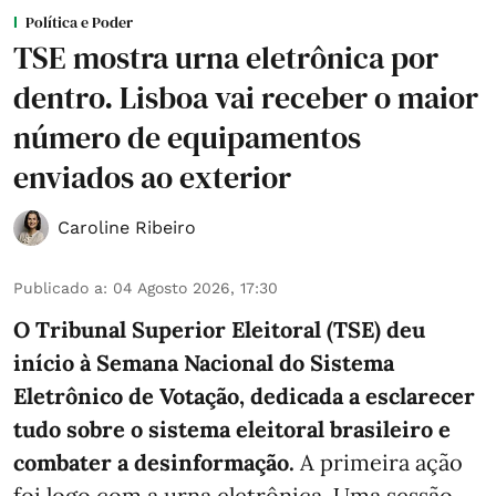
Política e Poder
TSE mostra urna eletrônica por
dentro. Lisboa vai receber o maior
número de equipamentos
enviados ao exterior
Caroline Ribeiro
Publicado a
:
04 Agosto 2026, 17:30
O Tribunal Superior Eleitoral (TSE) deu
início à Semana Nacional do Sistema
Eletrônico de Votação, dedicada a esclarecer
tudo sobre o sistema eleitoral brasileiro e
combater a desinformação.
A primeira ação
foi logo com a urna eletrônica. Uma sessão,