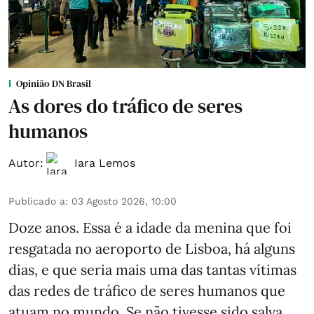
Opinião DN Brasil
As dores do tráfico de seres
humanos
Autor:
Iara Lemos
Publicado a
:
03 Agosto 2026, 10:00
Doze anos. Essa é a idade da menina que foi
resgatada no aeroporto de Lisboa, há alguns
dias, e que seria mais uma das tantas vítimas
das redes de tráfico de seres humanos que
atuam no mundo. Se não tivesse sido salva