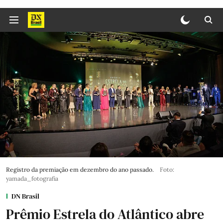
Registro da premiação em dezembro do ano passado.
Foto:
yamada_fotografia
DN Brasil
Prêmio Estrela do Atlântico abre