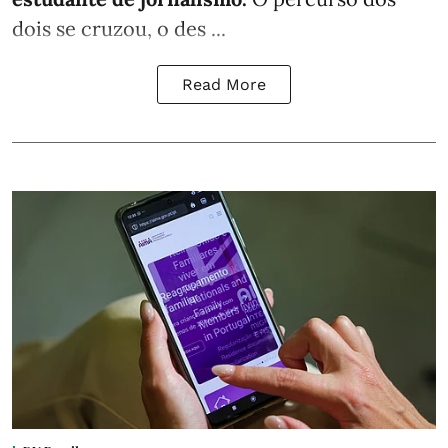
dois se cruzou, o des ...
Read More