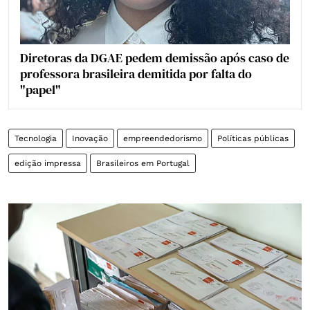
Diretoras da DGAE pedem demissão após caso de
professora brasileira demitida por falta do
"papel"
Tecnologia
Inovação
empreendedorismo
Políticas públicas
edição impressa
Brasileiros em Portugal