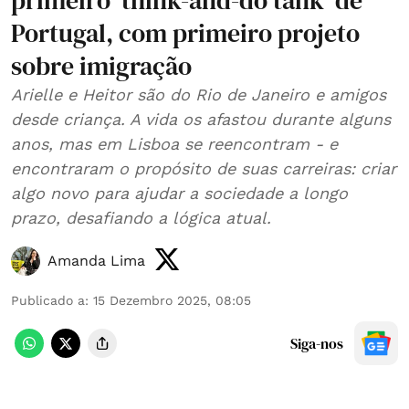
primeiro ‘think-and-do tank’ de
Portugal, com primeiro projeto
sobre imigração
Arielle e Heitor são do Rio de Janeiro e amigos
desde criança. A vida os afastou durante alguns
anos, mas em Lisboa se reencontram - e
encontraram o propósito de suas carreiras: criar
algo novo para ajudar a sociedade a longo
prazo, desafiando a lógica atual.
Amanda Lima
Publicado a
:
15 Dezembro 2025, 08:05
Siga-nos