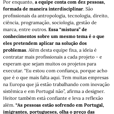
Por enquanto,
a equipe conta com dez pessoas,
formada de maneira interdisciplinar
. São
profissionais da antropologia, tecnologia, direito,
ciência, programação, sociologia, gestão de
marca, entre outros.
Essa “mistura” de
conhecimentos sobre um mesmo tema é o que
eles pretendem aplicar na solução dos
problemas
. Além desta equipe fixa, a ideia é
contratar mais profissionais a cada projeto - e
esperam que sejam muitos os projetos para
executar. “Eu estou com confiança, porque acho
que é o que mais falta aqui. Tem muitas empresas
na Europa que já estão trabalhando com inovação
sistêmica e em Portugal não”, afirma a designer.
Heitor também está confiante e leva a reflexão
além.
“As pessoas estão sofrendo em Portugal,
imigrantes, portugueses, olha o preço das