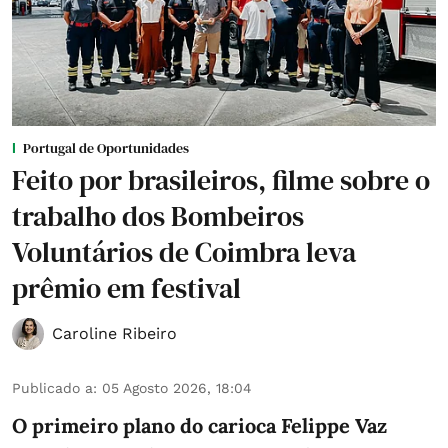
Portugal de Oportunidades
Feito por brasileiros, filme sobre o
trabalho dos Bombeiros
Voluntários de Coimbra leva
prêmio em festival
Caroline Ribeiro
Publicado a
:
05 Agosto 2026, 18:04
O primeiro plano do carioca Felippe Vaz