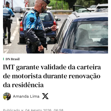
DN Brasil
IMT garante validade da carteira
de motorista durante renovação
da residência
Amanda Lima
Publicado a
:
04 Agosto 2026, 06:58