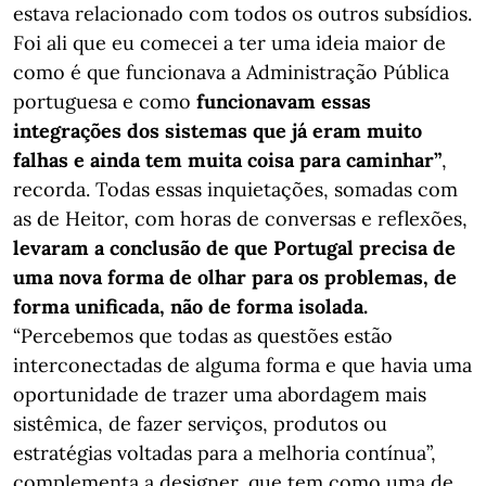
estava relacionado com todos os outros subsídios.
Foi ali que eu comecei a ter uma ideia maior de
como é que funcionava a Administração Pública
portuguesa e como
funcionavam essas
integrações dos sistemas que já eram muito
falhas e ainda tem muita coisa para caminhar”
,
recorda. Todas essas inquietações, somadas com
as de Heitor, com horas de conversas e reflexões,
levaram a conclusão de que Portugal precisa de
uma nova forma de olhar para os problemas, de
forma unificada, não de forma isolada.
“Percebemos que todas as questões estão
interconectadas de alguma forma e que havia uma
oportunidade de trazer uma abordagem mais
sistêmica, de fazer serviços, produtos ou
estratégias voltadas para a melhoria contínua”,
complementa a designer, que tem como uma de