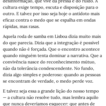
desinformação, que vive da pressa e do ruído. A
cultura exige tempo, escuta e disposição para o
outro. E talvez por isso seja hoje o antídoto mais
eficaz contra o medo que se espalha em ondas
rápidas, mas rasas.
Aquela roda de samba em Lisboa dizia muito mais
do que parecia. Dizia que a integração é possível
quando não é forçada. Que o encontro acontece
quando ninguém tenta dominar a narrativa. Que a
convivência nasce do reconhecimento mútuo,
não da tolerância condescendente. No fundo,
dizia algo simples e poderoso: quando as pessoas
se encontram de verdade, o medo perde voz.
E talvez seja essa a grande lição do nosso tempo
— a cultura não resolve tudo, mas lembra aquilo
que nunca deveríamos esquecer: que antes de