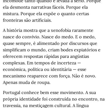
incomode tanto quando é levada a sério. Porque
ela desmonta narrativas fáceis. Porque ela
mistura. Porque ela expõe o quanto certas
fronteiras são artificiais.
A história mostra que a xenofobia raramente
nasce do convívio. Nasce do medo. E o medo,
quase sempre, é alimentado por discursos que
simplificam o mundo, criam bodes expiatórios e
oferecem respostas rápidas para angústias
complexas. Em tempos de incerteza —
económica, política ou identitária — esse
mecanismo reaparece com força. Não é novo.
Apenas muda de roupa.
Portugal conhece bem esse movimento. A sua
própria identidade foi construída no encontro, na
travessia, na mestiçagem cultural. A língua