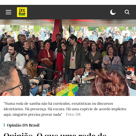
"Numa roda de samba não há currículos, estatísticas ou discursos
identitários. Há presença. Há escuta. Há uma espécie de acordo implícito:
aqui, ninguém precisa provar nada"
Foto: DR
Opinião DN Brasil