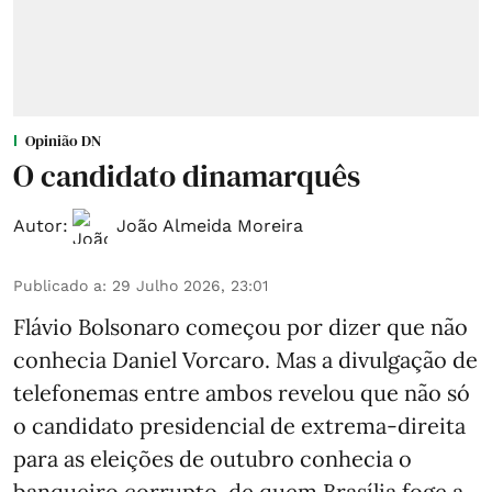
Opinião DN
O candidato dinamarquês
Autor:
João Almeida Moreira
Publicado a
:
29 Julho 2026, 23:01
Flávio Bolsonaro começou por dizer que não
conhecia Daniel Vorcaro. Mas a divulgação de
telefonemas entre ambos revelou que não só
o candidato presidencial de extrema-direita
para as eleições de outubro conhecia o
banqueiro corrupto, de quem Brasília foge a