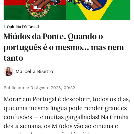
Opinião DN Brasil
Miúdos da Ponte. Quando o
português é o mesmo… mas nem
tanto
Marcella Bisetto
Publicado a
:
01 Agosto 2026, 09:32
Morar em Portugal é descobrir, todos os dias,
que uma mesma língua pode render grandes
confusões — e muitas gargalhadas! Na tirinha
desta semana, os Miúdos vão ao cinema e