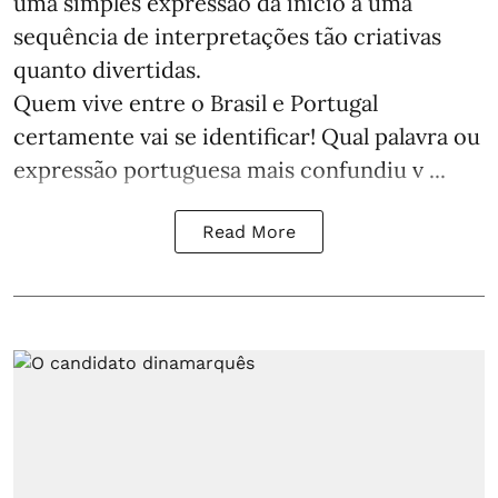
uma simples expressão dá início a uma
sequência de interpretações tão criativas
quanto divertidas.
Quem vive entre o Brasil e Portugal
certamente vai se identificar! Qual palavra ou
expressão portuguesa mais confundiu v ...
Read More