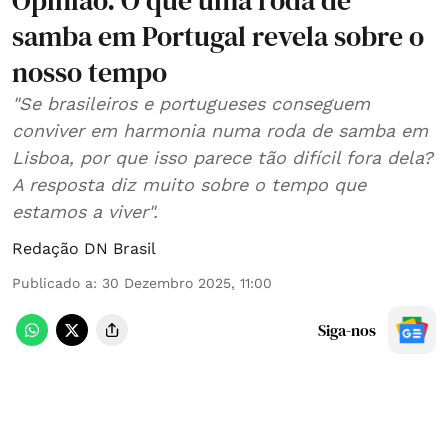
Opinião. O que uma roda de
samba em Portugal revela sobre o
nosso tempo
"Se brasileiros e portugueses conseguem
conviver em harmonia numa roda de samba em
Lisboa, por que isso parece tão difícil fora dela?
A resposta diz muito sobre o tempo que
estamos a viver".
Redação DN Brasil
Publicado a
:
30 Dezembro 2025, 11:00
Siga-nos