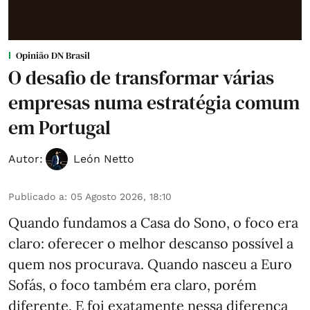
Opinião DN Brasil
O desafio de transformar várias
empresas numa estratégia comum
em Portugal
Autor:
León Netto
Publicado a
:
05 Agosto 2026, 18:10
Quando fundamos a Casa do Sono, o foco era
claro: oferecer o melhor descanso possível a
quem nos procurava. Quando nasceu a Euro
Sofás, o foco também era claro, porém
diferente. E foi exatamente nessa diferença