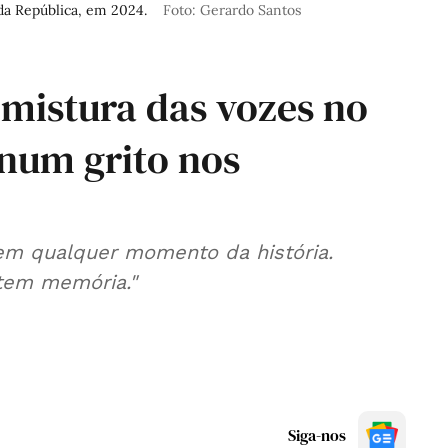
da República, em 2024.
Foto: Gerardo Santos
 mistura das vozes no
 num grito nos
em qualquer momento da história.
tem memória."
Siga-nos