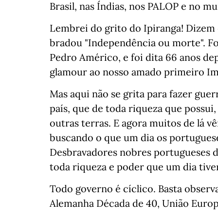
Brasil, nas Índias, nos PALOP e no m
Lembrei do grito do Ipiranga! Dizem
bradou "Independência ou morte". Fof
Pedro Américo, e foi dita 66 anos de
glamour ao nosso amado primeiro I
Mas aqui não se grita para fazer guerr
país, que de toda riqueza que possui
outras terras. E agora muitos de lá 
buscando o que um dia os portuguese
Desbravadores nobres portugueses d
toda riqueza e poder que um dia tive
Todo governo é cíclico. Basta observar
Alemanha Década de 40, União Europe