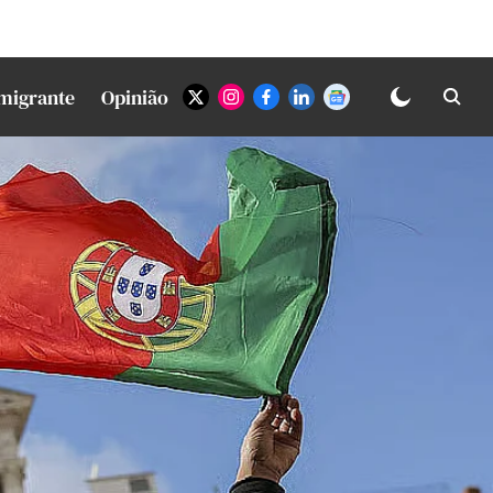
Imigrante
Opinião