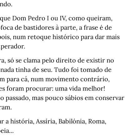
undo.
 que Dom Pedro I ou IV, como queiram,
oca de bastidores à parte, a frase é de
pois, num retoque histórico para dar mais
mperador.
a, só se clama pelo direito de existir no
, nada tinha de seu. Tudo foi tomado de
vêm para cá, num movimento contrário,
s foram procurar: uma vida melhor!
o passado, mas pouco sábios em conservar
ram.
 a história, Assíria, Babilónia, Roma,
ia...