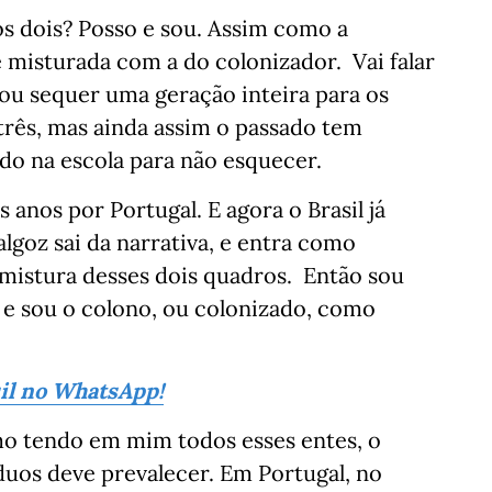
s dois? Posso e sou. Assim como a
 misturada com a do colonizador. Vai falar
ou sequer uma geração inteira para os
três, mas ainda assim o passado tem
ado na escola para não esquecer.
s anos por Portugal. E agora o Brasil já
 algoz sai da narrativa, e entra como
mistura desses dois quadros. Então sou
 e sou o colono, ou colonizado, como
sil no WhatsApp!
o tendo em mim todos esses entes, o
íduos deve prevalecer. Em Portugal, no