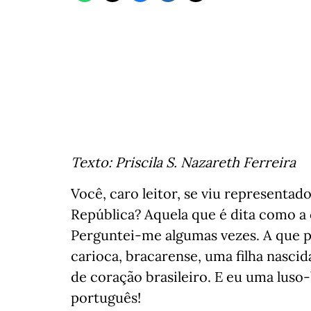
Texto: Priscila S. Nazareth Ferreira
Você, caro leitor, se viu representad
República? Aquela que é dita como a 
Perguntei-me algumas vezes. A que p
carioca, bracarense, uma filha nasci
de coração brasileiro. E eu uma luso
português!