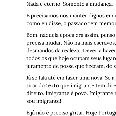
Nada é eterno! Somente a mudança.
E precisamos nos manter dignos em 
como eu disse, o passado tem memór
Bom, naquela época era assim, penso 
precisa mudar. Não há mais escravos,
desmandos da realeza. Deveria haver 
todos os que hoje ocupam seus luga
juramento de posse que fizeram, de 
Já se fala até em fazer uma nova. Se a
tirar do texto que imigrante tem dir
direito. Imigrante é povo. Imigrante
sou imigrante!
E já não é preciso gritar. Hoje Portug