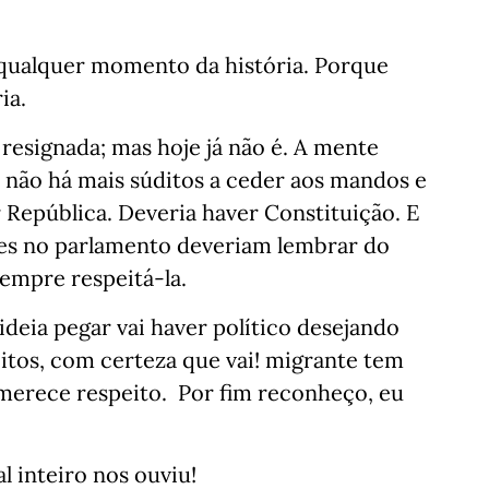
qualquer momento da história. Porque
ia.
resignada; mas hoje já não é. A mente
 não há mais súditos a ceder aos mandos e
República. Deveria haver Constituição. E
res no parlamento deveriam lembrar do
sempre respeitá-la.
 ideia pegar vai haver político desejando
eitos, com certeza que vai! migrante tem
 merece respeito. Por fim reconheço, eu
al inteiro nos ouviu!