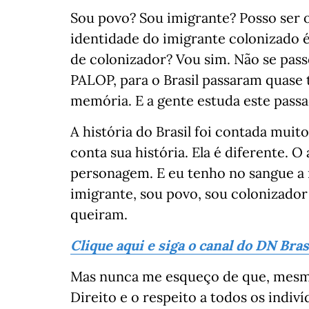
Sou povo? Sou imigrante? Posso ser o
identidade do imigrante colonizado é
de colonizador? Vou sim. Não se pass
PALOP, para o Brasil passaram quase 
memória. E a gente estuda este pass
A história do Brasil foi contada muito
conta sua história. Ela é diferente. O
personagem. E eu tenho no sangue a 
imigrante, sou povo, sou colonizador
queiram.
Clique aqui e siga o canal do DN Bra
Mas nunca me esqueço de que, mesm
Direito e o respeito a todos os indiv