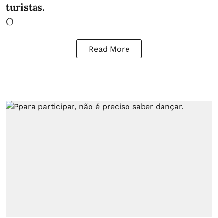
turistas.
O
Read More