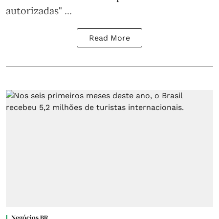
autorizadas" ...
Read More
Negócios BR