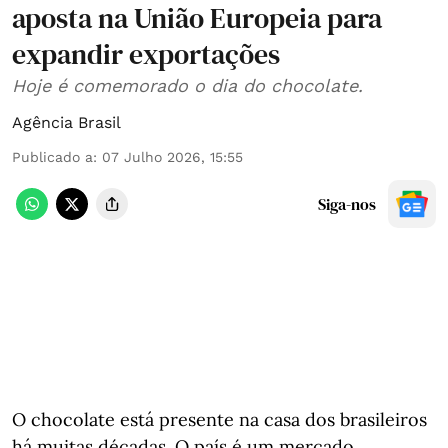
aposta na União Europeia para
expandir exportações
Hoje é comemorado o dia do chocolate.
Agência Brasil
Publicado a
:
07 Julho 2026, 15:55
Siga-nos
O chocolate está presente na casa dos brasileiros
há muitas décadas. O país é um mercado