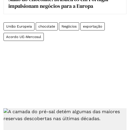
impulsionam negócios para a Europa
União Europeia
chocolate
Negócios
exportação
Acordo UE-Mercosul