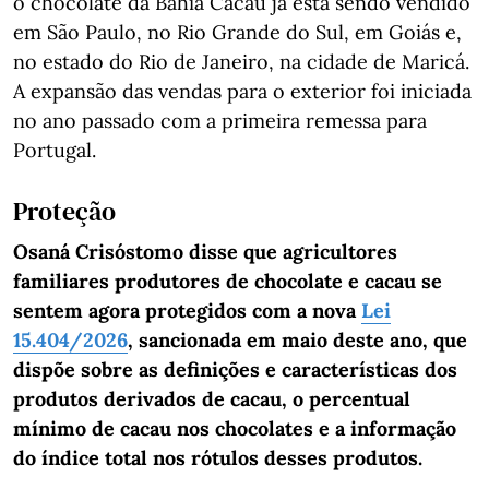
o chocolate da Bahia Cacau já está sendo vendido
em São Paulo, no Rio Grande do Sul, em Goiás e,
no estado do Rio de Janeiro, na cidade de Maricá.
A expansão das vendas para o exterior foi iniciada
no ano passado com a primeira remessa para
Portugal.
Proteção
Osaná Crisóstomo disse que agricultores
familiares produtores de chocolate e cacau se
sentem agora protegidos com a nova
Lei
15.404/2026
, sancionada em maio deste ano, que
dispõe sobre as definições e características dos
produtos derivados de cacau, o percentual
mínimo de cacau nos chocolates e a informação
do índice total nos rótulos desses produtos.