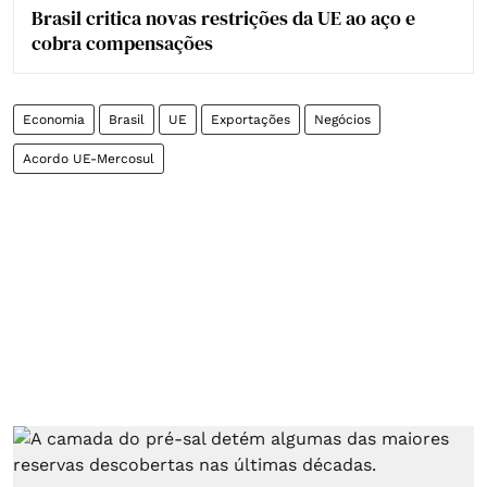
Brasil critica novas restrições da UE ao aço e
cobra compensações
Economia
Brasil
UE
Exportações
Negócios
Acordo UE-Mercosul