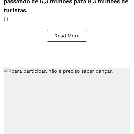
passando de 6,3 milhões para 9,3 milhões de
turistas.
O
Read More