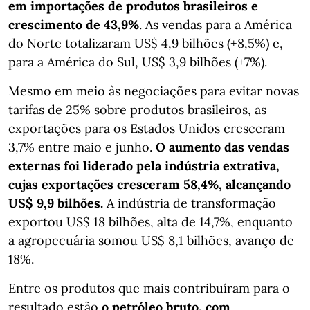
em importações de produtos brasileiros e
crescimento de 43,9%
. As vendas para a América
do Norte totalizaram US$ 4,9 bilhões (+8,5%) e,
para a América do Sul, US$ 3,9 bilhões (+7%).
Mesmo em meio às negociações para evitar novas
tarifas de 25% sobre produtos brasileiros, as
exportações para os Estados Unidos cresceram
3,7% entre maio e junho.
O aumento das vendas
externas foi liderado pela indústria extrativa,
cujas exportações cresceram 58,4%, alcançando
US$ 9,9 bilhões.
A indústria de transformação
exportou US$ 18 bilhões, alta de 14,7%, enquanto
a agropecuária somou US$ 8,1 bilhões, avanço de
18%.
Entre os produtos que mais contribuíram para o
resultado estão
o petróleo bruto, com