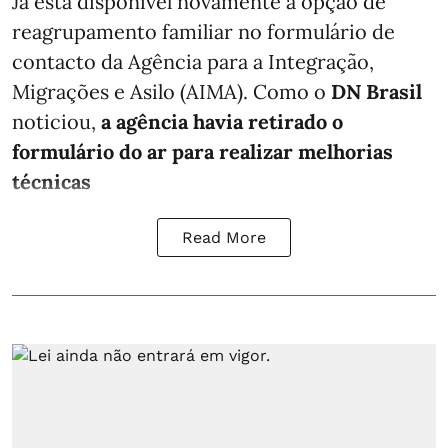
Já está disponível novamente a opção de
reagrupamento familiar no formulário de
contacto da Agência para a Integração,
Migrações e Asilo (AIMA). Como o
DN Brasil
noticiou,
a agência havia retirado o
formulário do ar para realizar melhorias
técnicas
Read More