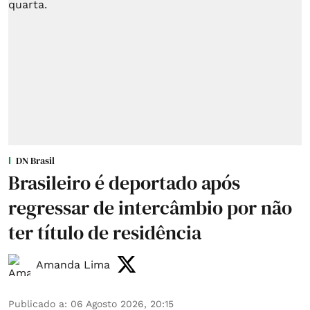
DN Brasil
Brasileiro é deportado após
regressar de intercâmbio por não
ter título de residência
Amanda Lima
Publicado a
:
06 Agosto 2026, 20:15