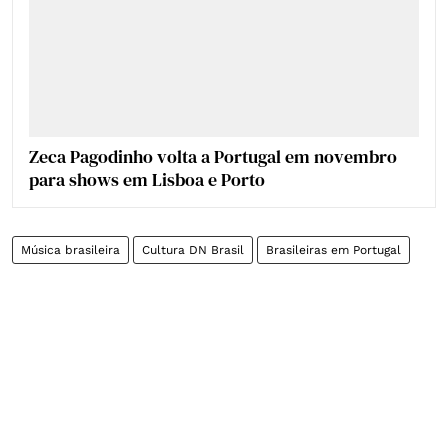
Zeca Pagodinho volta a Portugal em novembro
para shows em Lisboa e Porto
Música brasileira
Cultura DN Brasil
Brasileiras em Portugal