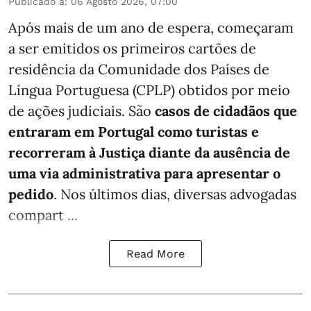
Publicado a
:
06 Agosto 2026, 07:00
Após mais de um ano de espera, começaram
a ser emitidos os primeiros cartões de
residência da Comunidade dos Países de
Língua Portuguesa (CPLP) obtidos por meio
de ações judiciais. São
casos de cidadãos que
entraram em Portugal como turistas e
recorreram à Justiça diante da ausência de
uma via administrativa para apresentar o
pedido
. Nos últimos dias, diversas advogadas
compart ...
Read More