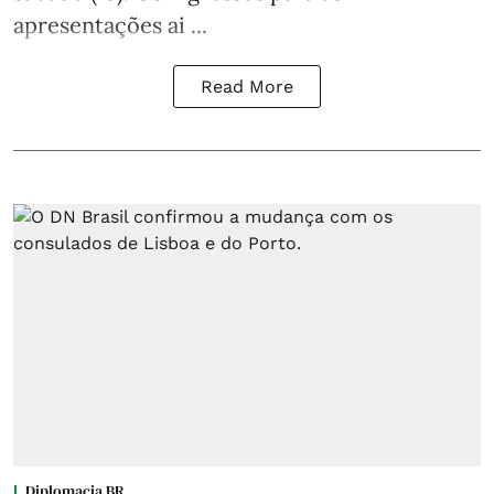
apresentações ai ...
Read More
Diplomacia BR