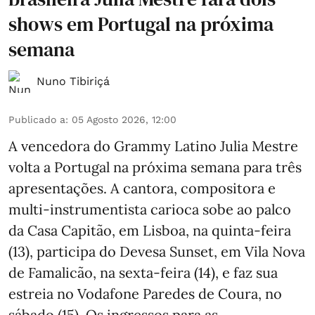
shows em Portugal na próxima
semana
Nuno Tibiriçá
Publicado a
:
05 Agosto 2026, 12:00
A vencedora do Grammy Latino Julia Mestre
volta a Portugal na próxima semana para três
apresentações. A cantora, compositora e
multi-instrumentista carioca sobe ao palco
da Casa Capitão, em Lisboa, na quinta-feira
(13), participa do Devesa Sunset, em Vila Nova
de Famalicão, na sexta-feira (14), e faz sua
estreia no Vodafone Paredes de Coura, no
sábado (15). Os ingressos para as