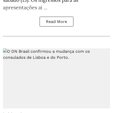
apresentações ai ...
Read More