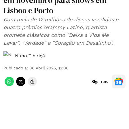
em novembro para shows em
Lisboa e Porto
Com mais de 12 milhões de discos vendidos e
quatro prêmios Grammy Latino, o artista
promete clássicos como "Deixa a Vida Me
Levar", "Verdade" e "Coração em Desalinho".
Nuno Tibiriçá
Publicado a
:
06 Abril 2025, 12:06
Siga-nos