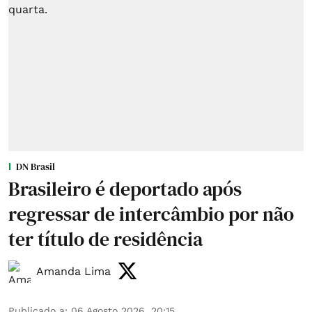
DN Brasil
Brasileiro é deportado após
regressar de intercâmbio por não
ter título de residência
Amanda Lima
Publicado a
:
06 Agosto 2026, 20:15