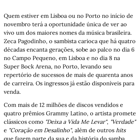
Quem estiver em Lisboa ou no Porto no início de
novembro terá a oportunidade única de ver ao
vivo um dos maiores nomes da música brasileira.
Zeca Pagodinho, o sambista carioca que há quatro
décadas encanta gerações, sobe ao palco no dia 6
no Campo Pequeno, em Lisboa e no dia 8 na
Super Bock Arena, no Porto, levando seu
repertório de sucessos de mais de quarenta anos
de carreira. Os ingressos já estão disponíveis para
venda.
Com mais de 12 milhões de discos vendidos e
quatro prêmios Grammy Latino, o artista promete
clássicos como
"Deixa a Vida Me Levar"
,
"Verdade"
e
"Coração em Desalinho"
, além de outros
hits
que fazem parte da sua e da história do samba