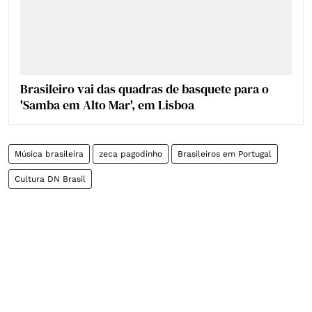
Brasileiro vai das quadras de basquete para o
'Samba em Alto Mar', em Lisboa
Música brasileira
zeca pagodinho
Brasileiros em Portugal
Cultura DN Brasil