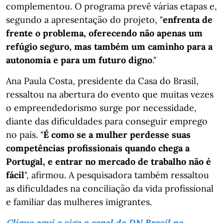
complementou. O programa prevê várias etapas e,
segundo a apresentação do projeto, "
enfrenta de
frente o problema, oferecendo não apenas um
refúgio seguro, mas também um caminho para a
autonomia e para um futuro digno
."
Ana Paula Costa, presidente da Casa do Brasil,
ressaltou na abertura do evento que muitas vezes
o empreendedorismo surge por necessidade,
diante das dificuldades para conseguir emprego
no país. "
É como se a mulher perdesse suas
competências profissionais quando chega a
Portugal, e entrar no mercado de trabalho não é
fácil
", afirmou. A pesquisadora também ressaltou
as dificuldades na conciliação da vida profissional
e familiar das mulheres imigrantes.
Clique aqui e siga o canal do DN Brasil no