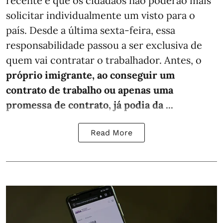
recente é que os cidadãos não poderão mais
solicitar individualmente um visto para o
país. Desde a última sexta-feira, essa
responsabilidade passou a ser exclusiva de
quem vai contratar o trabalhador. Antes, o
próprio imigrante, ao conseguir um
contrato de trabalho ou apenas uma
promessa de contrato, já podia da ...
Read More