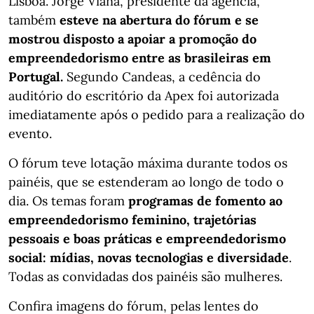
Lisboa. Jorge Viana, presidente da agência,
também
esteve na abertura do fórum e se
mostrou disposto a apoiar a promoção do
empreendedorismo entre as brasileiras em
Portugal.
Segundo Candeas, a cedência do
auditório do escritório da Apex foi autorizada
imediatamente após o pedido para a realização do
evento.
O fórum teve lotação máxima durante todos os
painéis, que se estenderam ao longo de todo o
dia. Os temas foram
programas de fomento ao
empreendedorismo feminino, trajetórias
pessoais e boas práticas e empreendedorismo
social: mídias, novas tecnologias e diversidade
.
Todas as convidadas dos painéis são mulheres.
Confira imagens do fórum, pelas lentes do