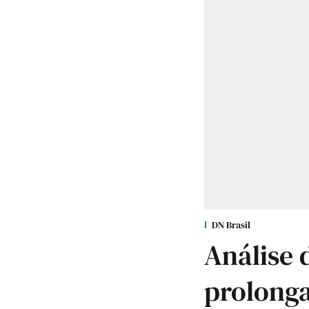
DN Brasil
Análise 
prolong