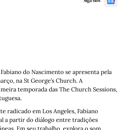
Siga-nos
o Fabiano do Nascimento se apresenta pela
março, na St George’s Church. A
imeira temporada das The Church Sessions,
rtuguesa.
nte radicado em Los Angeles, Fabiano
l a partir do diálogo entre tradições
âneas. Em seu trabalho, explora o som