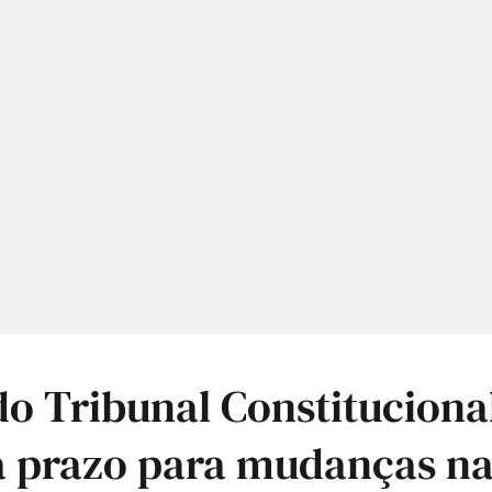
do Tribunal Constituciona
a prazo para mudanças n