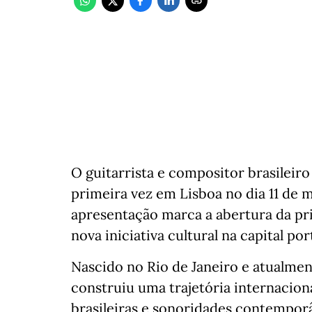
O guitarrista e compositor brasileir
primeira vez em Lisboa no dia 11 de 
apresentação marca a abertura da pr
nova iniciativa cultural na capital po
Nascido no Rio de Janeiro e atualme
construiu uma trajetória internaciona
brasileiras e sonoridades contempor