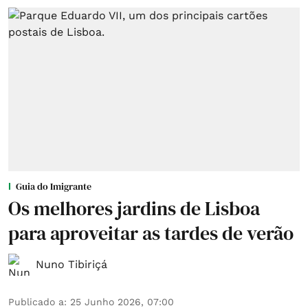
Guia do Imigrante
Os melhores jardins de Lisboa
para aproveitar as tardes de verão
Nuno Tibiriçá
Publicado a
:
25 Junho 2026, 07:00