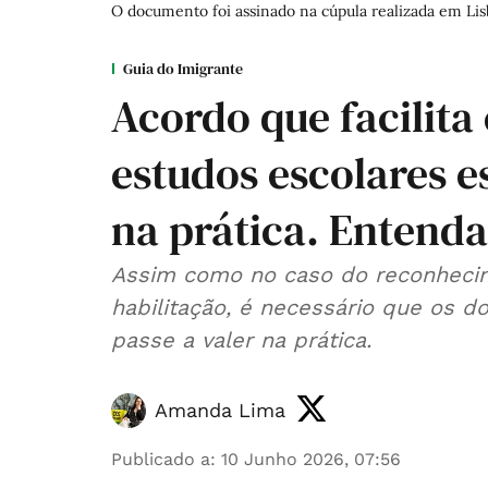
O documento foi assinado na cúpula realizada em Lis
Guia do Imigrante
Acordo que facilita
estudos escolares e
na prática. Entenda
Assim como no caso do reconhecim
habilitação, é necessário que os d
passe a valer na prática.
Amanda Lima
Publicado a
:
10 Junho 2026, 07:56