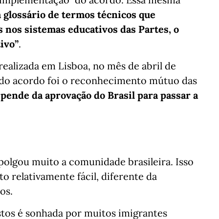
 glossário de termos técnicos que
s nos sistemas educativos das Partes, o
ivo”
.
ealizada em Lisboa, no mês de abril de
 do acordo foi o reconhecimento mútuo das
pende da aprovação do Brasil para passar a
olgou muito a comunidade brasileira. Isso
o relativamente fácil, diferente da
os.
stos é sonhada por muitos imigrantes