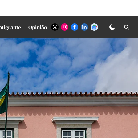
Imigrante
Opinião