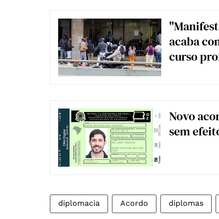
"Manifest
acaba com
curso pro
Novo acor
sem efeit
diplomacia
Acordo
diplomas