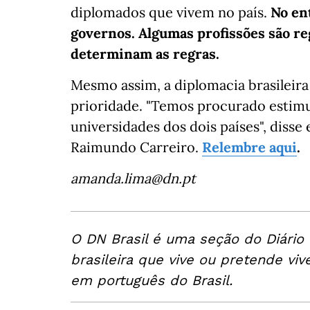
diplomados que vivem no país.
No en
governos. Algumas profissões são re
determinam as regras.
Mesmo assim, a diplomacia brasileir
prioridade. "Temos procurado estimu
universidades dos dois países", disse
Raimundo Carreiro.
Relembre aqui
.
amanda.lima@dn.pt
O DN Brasil é uma seção do Diário
brasileira que vive ou pretende viv
em português do Brasil.