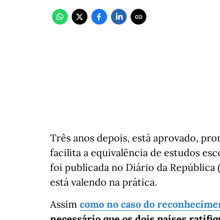
Três anos depois, está aprovado, pr
facilita a equivalência de estudos es
foi publicada no Diário da República
está valendo na prática.
Assim
como no caso do reconhecimen
necessário que os dois países ratifi