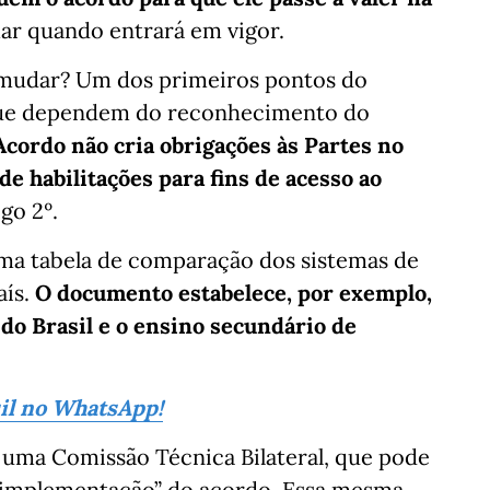
imar quando entrará em vigor.
i mudar? Um dos primeiros pontos do
que dependem do reconhecimento do
Acordo não cria obrigações às Partes no
e habilitações para fins de acesso ao
igo 2º.
uma tabela de comparação dos sistemas de
aís.
O documento estabelece, por exemplo,
do Brasil e o ensino secundário de
sil no WhatsApp!
 uma Comissão Técnica Bilateral, que pode
a implementação” do acordo. Essa mesma