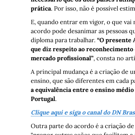
prática
. Por isso, não é possível est
E, quando entrar em vigor, o que va
acordo pode desanimar as pessoas 
diploma para trabalhar.
“O presente 
que diz respeito ao reconhecimento d
mercado profissional”
, consta no art
A principal mudança é a criação de 
ensino, que são diferentes em cada p
a equivalência entre o ensino médio 
Portugal
.
Clique aqui e siga o canal do DN Bra
Outra parte do acordo é a criação de
“propor outras ações que facilitem 