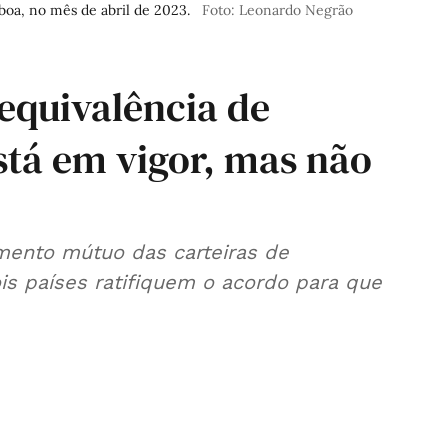
boa, no mês de abril de 2023.
Foto: Leonardo Negrão
 equivalência de
stá em vigor, mas não
ento mútuo das carteiras de
ois países ratifiquem o acordo para que