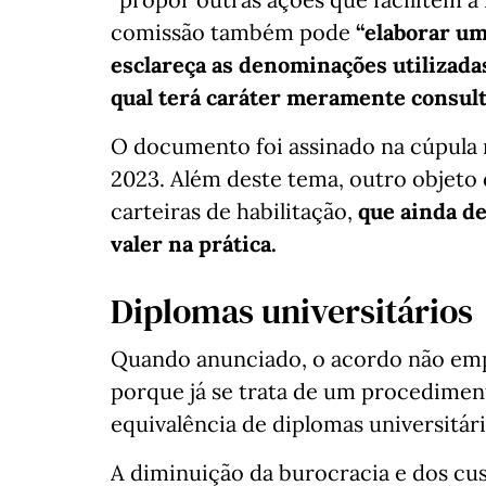
comissão também pode
“elaborar um
esclareça as denominações utilizada
qual terá caráter meramente consult
O documento foi assinado na cúpula r
2023. Além deste tema, outro objeto
carteiras de habilitação,
que ainda de
valer na prática.
Diplomas universitários
Quando anunciado, o acordo não emp
porque já se trata de um procediment
equivalência de diplomas universitári
A diminuição da burocracia e dos cu