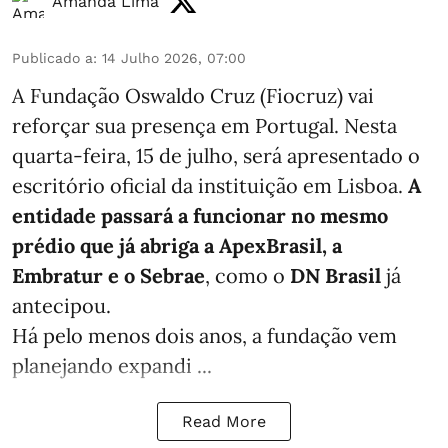
Amanda Lima
Publicado a
:
14 Julho 2026, 07:00
A Fundação Oswaldo Cruz (Fiocruz) vai
reforçar sua presença em Portugal. Nesta
quarta-feira, 15 de julho, será apresentado o
escritório oficial da instituição em Lisboa.
A
entidade passará a funcionar no mesmo
prédio que já abriga a ApexBrasil, a
Embratur e o Sebrae
, como o
DN Brasil
já
antecipou.
Há pelo menos dois anos, a fundação vem
planejando expandi ...
Read More