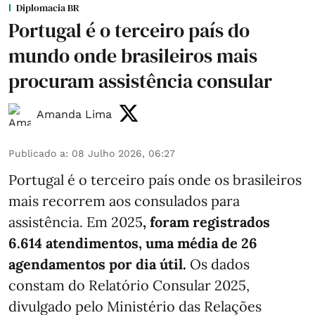
Diplomacia BR
Portugal é o terceiro país do
mundo onde brasileiros mais
procuram assistência consular
Amanda Lima
Publicado a
:
08 Julho 2026, 06:27
Portugal é o terceiro país onde os brasileiros
mais recorrem aos consulados para
assistência. Em 2025
, foram registrados
6.614 atendimentos, uma média de 26
agendamentos por dia útil.
Os dados
constam do Relatório Consular 2025,
divulgado pelo Ministério das Relações