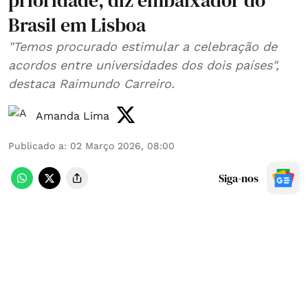
prioridade, diz embaixador do
Brasil em Lisboa
"Temos procurado estimular a celebração de
acordos entre universidades dos dois países",
destaca Raimundo Carreiro.
Amanda Lima
Publicado a
:
02 Março 2026, 08:00
Siga-nos