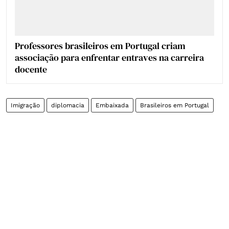
Professores brasileiros em Portugal criam
associação para enfrentar entraves na carreira
docente
Imigração
diplomacia
Embaixada
Brasileiros em Portugal