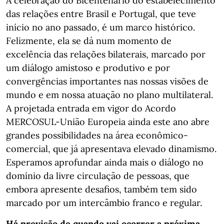
A celebração do Bicentenário do estabelecimento
das relações entre Brasil e Portugal, que teve
início no ano passado, é um marco histórico.
Felizmente, ela se dá num momento de
excelência das relações bilaterais, marcado por
um diálogo amistoso e produtivo e por
convergências importantes nas nossas visões de
mundo e em nossa atuação no plano multilateral.
A projetada entrada em vigor do Acordo
MERCOSUL-União Europeia ainda este ano abre
grandes possibilidades na área econômico-
comercial, que já apresentava elevado dinamismo.
Esperamos aprofundar ainda mais o diálogo no
domínio da livre circulação de pessoas, que
embora apresente desafios, também tem sido
marcado por um intercâmbio franco e regular.
Há previsão de quando vai ocorrer a próxima