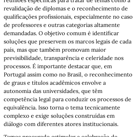
reuniões específicas para tratar de temas como a
revalidação de diplomas e o reconhecimento de
qualificações profissionais, especialmente no caso
de professores e outras categorias altamente
demandadas. O objetivo comum é identificar
soluções que preservem os marcos legais de cada
país, mas que também promovam maior
previsibilidade, transparência e celeridade nos
processos. É importante destacar que, em
Portugal assim como no Brasil, o reconhecimento
de graus e títulos acadêmicos envolve a
autonomia das universidades, que têm
competência legal para conduzir os processos de
equivalência. Isso torna o tema tecnicamente
complexo e exige soluções construídas em
diálogo com diferentes atores institucionais.
Temos procurado estimular a celebração de