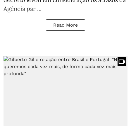
Agência par ...
Read More