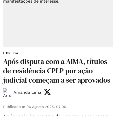
DN Brasil
Após disputa com a AIMA, títulos
de residência CPLP por ação
judicial começam a ser aprovados
Amanda Lima
Publicado a
:
06 Agosto 2026, 07:00