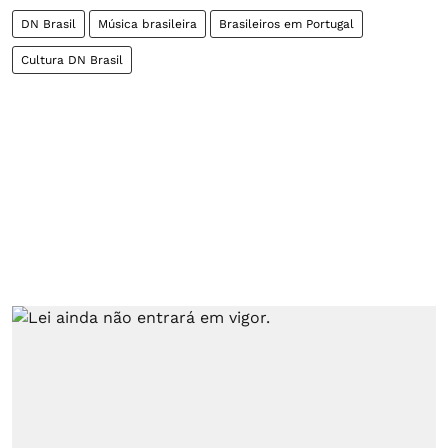
DN Brasil
Música brasileira
Brasileiros em Portugal
Cultura DN Brasil