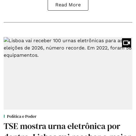
Read More
Política e Poder
TSE mostra urna eletrônica por