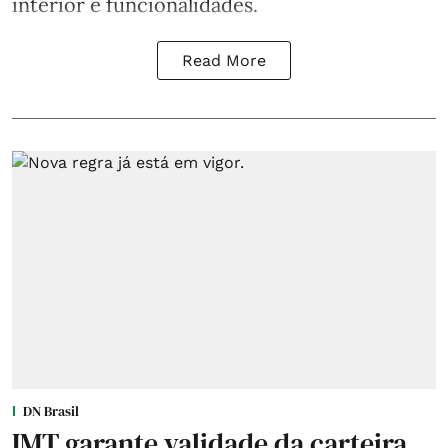
interior e funcionalidades.
Read More
DN Brasil
IMT garante validade da carteira