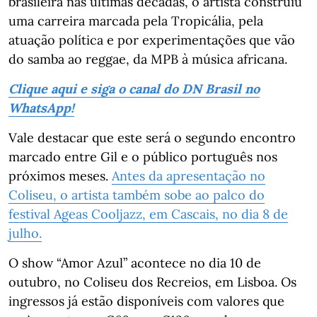
brasileira nas últimas décadas, o artista construiu
uma carreira marcada pela Tropicália, pela
atuação política e por experimentações que vão
do samba ao reggae, da MPB à música africana.
Clique aqui e siga o canal do DN Brasil no
WhatsApp!
Vale destacar que este será o segundo encontro
marcado entre Gil e o público português nos
próximos meses.
Antes da apresentação no
Coliseu, o artista também sobe ao palco do
festival Ageas Cooljazz, em Cascais, no dia 8 de
julho.
O show “Amor Azul” acontece no dia 10 de
outubro, no Coliseu dos Recreios, em Lisboa. Os
ingressos já estão disponíveis com valores que