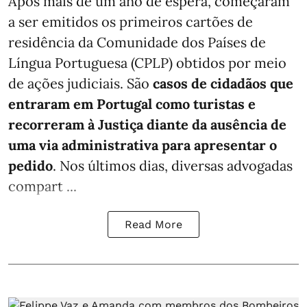
Após mais de um ano de espera, começaram
a ser emitidos os primeiros cartões de
residência da Comunidade dos Países de
Língua Portuguesa (CPLP) obtidos por meio
de ações judiciais. São
casos de cidadãos que
entraram em Portugal como turistas e
recorreram à Justiça diante da ausência de
uma via administrativa para apresentar o
pedido
. Nos últimos dias, diversas advogadas
compart ...
Read More