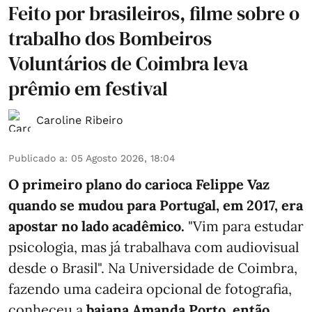
Feito por brasileiros, filme sobre o
trabalho dos Bombeiros
Voluntários de Coimbra leva
prêmio em festival
Caroline Ribeiro
Publicado a
:
05 Agosto 2026, 18:04
O primeiro plano do carioca Felippe Vaz
quando se mudou para Portugal, em 2017, era
apostar no lado acadêmico.
"Vim para estudar
psicologia, mas já trabalhava com audiovisual
desde o Brasil". Na Universidade de Coimbra,
fazendo uma cadeira opcional de fotografia,
conheceu a
baiana Amanda Porto, então