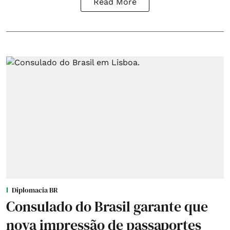
Read More
Diplomacia BR
Consulado do Brasil garante que
nova impressão de passaportes