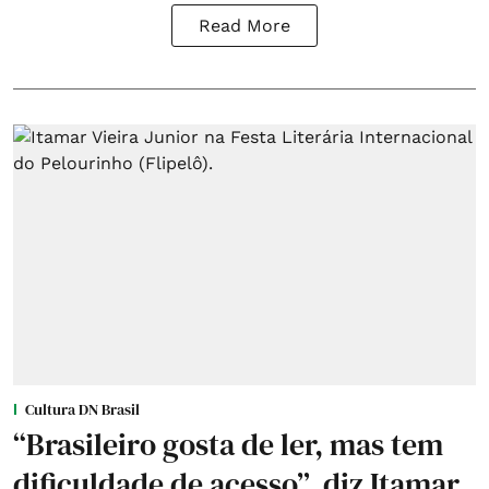
Read More
Cultura DN Brasil
“Brasileiro gosta de ler, mas tem
dificuldade de acesso”, diz Itamar