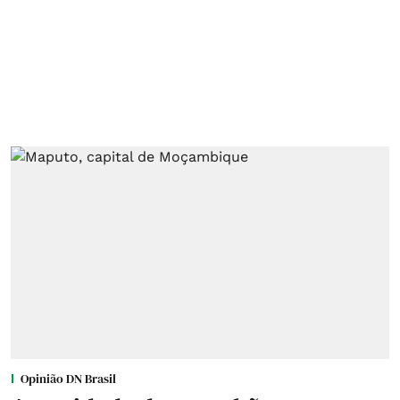
Opinião DN Brasil