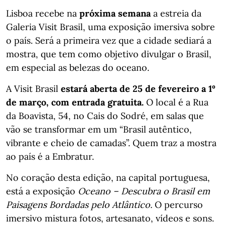
Lisboa recebe na
próxima semana
a estreia da
Galeria Visit Brasil, uma exposição imersiva sobre
o país. Será a primeira vez que a cidade sediará a
mostra, que tem como objetivo divulgar o Brasil,
em especial as belezas do oceano.
A Visit Brasil
estará aberta de 25 de fevereiro a 1º
de março, com entrada gratuita.
O local é a Rua
da Boavista, 54, no Cais do Sodré, em salas que
vão se transformar em um “Brasil autêntico,
vibrante e cheio de camadas”. Quem traz a mostra
ao país é a Embratur.
No coração desta edição, na capital portuguesa,
está a exposição
Oceano – Descubra o Brasil em
Paisagens Bordadas pelo Atlântico.
O percurso
imersivo mistura fotos, artesanato, vídeos e sons.