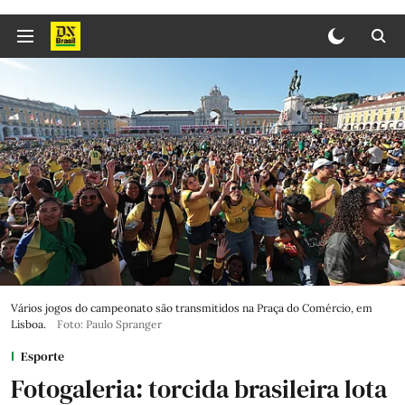
Vários jogos do campeonato são transmitidos na Praça do Comércio, em
Lisboa.
Foto: Paulo Spranger
Esporte
Fotogaleria: torcida brasileira lota