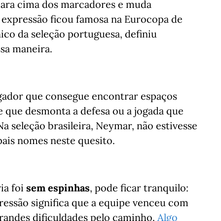
 para cima dos marcadores e muda
 expressão ficou famosa na Eurocopa de
ico da seleção portuguesa, definiu
sa maneira.
gador que consegue encontrar espaços
e que desmonta a defesa ou a jogada que
Na seleção brasileira, Neymar, não estivesse
pais nomes neste quesito.
ia foi
sem espinhas
, pode ficar tranquilo:
ressão significa que a equipe venceu com
grandes dificuldades pelo caminho.
Algo