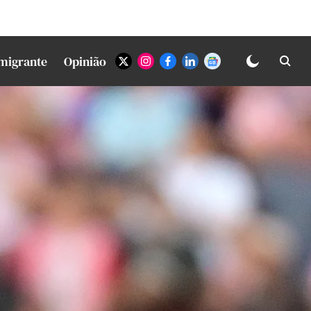
Imigrante
Opinião