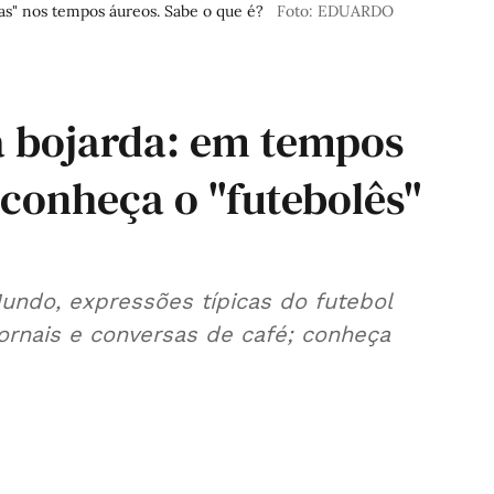
as" nos tempos áureos. Sabe o que é?
Foto: EDUARDO
à bojarda: em tempos
conheça o "futebolês"
do, expressões típicas do futebol
ornais e conversas de café; conheça