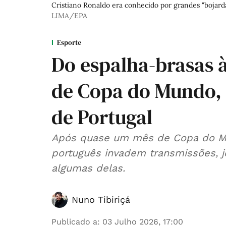
Cristiano Ronaldo era conhecido por grandes "bojard
LIMA/EPA
Esporte
Do espalha-brasas 
de Copa do Mundo, 
de Portugal
Após quase um mês de Copa do Mun
português invadem transmissões, j
algumas delas.
Nuno Tibiriçá
Publicado a
:
03 Julho 2026, 17:00