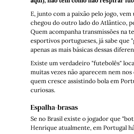
aqui), não tem como não respirar fut
E, junto com a paixão pelo jogo, ve
chegou do outro lado do Atlântico, 
Quem acompanha transmissões na telev
esportivos portugueses, já sabe que "
apenas as mais básicas dessas diferen
Existe um verdadeiro "futebolês" loc
muitas vezes não aparecem nem nos d
quem cresce assistindo bola em Port
curiosas.
Espalha-brasas
Se no Brasil existe o jogador que "b
Henrique atualmente, em Portugal h