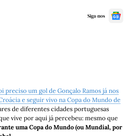
Siga-nos
oi preciso um gol de Gonçalo Ramos já nos
 Croácia e seguir vivo na Copa do Mundo de
bares de diferentes cidades portuguesas
 que vive por aqui já percebeu: mesmo que
rante uma Copa do Mundo (ou Mundial, por