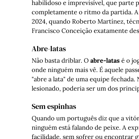
habilidoso e imprevisível, que parte
completamente o ritmo da partida. A
2024, quando Roberto Martínez, técn
Francisco Conceição exatamente des
Abre-latas
Não basta driblar. O
abre-latas
é o jo
onde ninguém mais vê. É aquele pass
"abre a lata" de uma equipe fechada. 
lesionado, poderia ser um dos princi
Sem espinhas
Quando um português diz que a vitór
ninguém está falando de peixe. A exp
facilidade, sem sofrer ou encontrar 